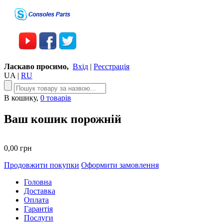
Ласкаво просимо,
Вхід
|
Реєстрація
UA
|
RU
В кошику,
0 товарів
Ваш кошик порожній
0,00 грн
Продовжити покупки
Оформити замовлення
Головна
Доставка
Оплата
Гарантія
Послуги