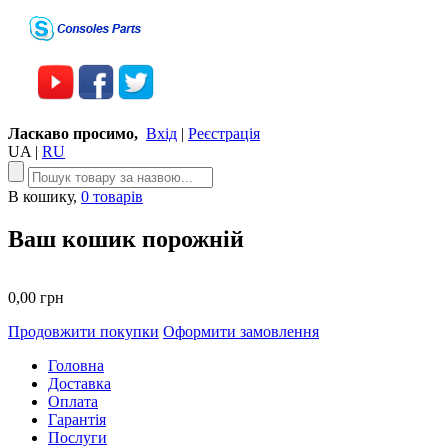
Ласкаво просимо,
Вхід
|
Реєстрація
UA
|
RU
В кошику,
0 товарів
Ваш кошик порожній
0,00 грн
Продовжити покупки
Оформити замовлення
Головна
Доставка
Оплата
Гарантія
Послуги