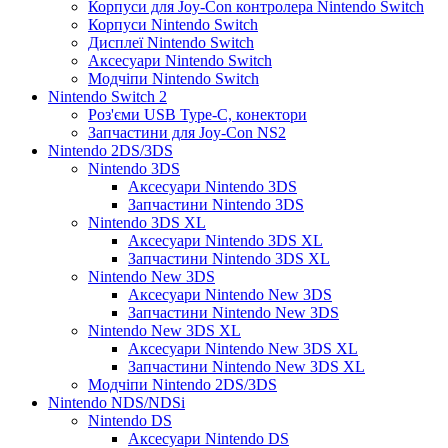
Корпуси для Joy-Con контролера Nintendo Switch
Корпуси Nintendo Switch
Дисплеї Nintendo Switch
Аксесуари Nintendo Switch
Модчіпи Nintendo Switch
Nintendo Switch 2
Роз'єми USB Type-C, конектори
Запчастини для Joy-Con NS2
Nintendo 2DS/3DS
Nintendo 3DS
Аксесуари Nintendo 3DS
Запчастини Nintendo 3DS
Nintendo 3DS XL
Аксесуари Nintendo 3DS XL
Запчастини Nintendo 3DS XL
Nintendo New 3DS
Аксесуари Nintendo New 3DS
Запчастини Nintendo New 3DS
Nintendo New 3DS XL
Аксесуари Nintendo New 3DS XL
Запчастини Nintendo New 3DS XL
Модчіпи Nintendo 2DS/3DS
Nintendo NDS/NDSi
Nintendo DS
Аксесуари Nintendo DS