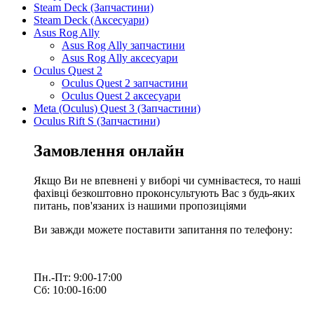
Steam Deck (Запчастини)
Steam Deck (Аксесуари)
Asus Rog Ally
Asus Rog Ally запчастини
Asus Rog Ally аксесуари
Oculus Quest 2
Oculus Quest 2 запчастини
Oculus Quest 2 аксесуари
Meta (Oculus) Quest 3 (Запчастини)
Oculus Rift S (Запчастини)
Замовлення онлайн
Якщо Ви не впевнені у виборі чи сумніваєтеся, то наші
фахівці безкоштовно проконсультують Вас з будь-яких
питань, пов'язаних із нашими пропозиціями
Ви завжди можете поставити запитання по телефону:
Пн.-Пт: 9:00-17:00
Сб: 10:00-16:00