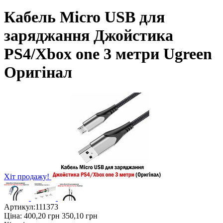
Кабель Micro USB для
заряджання Джойстика
PS4/Xbox one 3 метри Ugreen
Оригінал
Хіт продажу!
Артикул:
111373
Ціна:
400,20
грн
350,10
грн