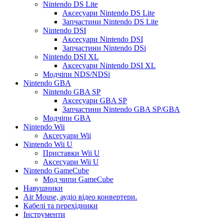
Nintendo DS Lite
Аксесуари Nintendo DS Lite
Запчастини Nintendo DS Lite
Nintendo DSI
Аксесуари Nintendo DSI
Запчастини Nintendo DSi
Nintendo DSI XL
Аксесуари Nintendo DSI XL
Модчіпи NDS/NDSi
Nintendo GBA
Nintendo GBA SP
Аксесуари GBA SP
Запчастини Nintendo GBA SP/GBA
Модчіпи GBA
Nintendo Wii
Аксесуари Wii
Nintendo Wii U
Приставки Wii U
Аксесуари Wii U
Nintendo GameCube
Мод чипи GameCube
Навушники
Air Mouse, аудіо відео конвертери.
Кабелі та перехідники
Інструменти