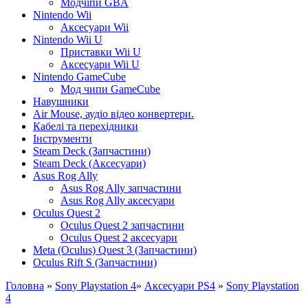
Модчіпи GBA
Nintendo Wii
Аксесуари Wii
Nintendo Wii U
Приставки Wii U
Аксесуари Wii U
Nintendo GameCube
Мод чипи GameCube
Навушники
Air Mouse, аудіо відео конвертери.
Кабелі та перехідники
Інструменти
Steam Deck (Запчастини)
Steam Deck (Аксесуари)
Asus Rog Ally
Asus Rog Ally запчастини
Asus Rog Ally аксесуари
Oculus Quest 2
Oculus Quest 2 запчастини
Oculus Quest 2 аксесуари
Meta (Oculus) Quest 3 (Запчастини)
Oculus Rift S (Запчастини)
Головна
»
Sony Playstation 4
»
Аксесуари PS4
»
Sony Playstation
4