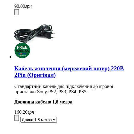
90,00
грн
Кабель живлення (мережевий шнур) 220В
2Pin (Оригінал)
Стандартний кабель для підключення до ігрової
приставки Sony PS2, PS3, PS4, PS5.
Довжина кабелю 1,8 метра
160,20
грн