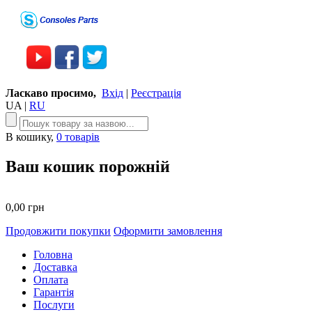
Ласкаво просимо,
Вхід
|
Реєстрація
UA
|
RU
В кошику,
0 товарів
Ваш кошик порожній
0,00 грн
Продовжити покупки
Оформити замовлення
Головна
Доставка
Оплата
Гарантія
Послуги