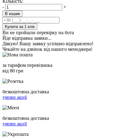
Кількість:
-
+
В кошик
Купити за 1 клiк
Ви не пройшли перевірку на бота
Йде відправка заявки...
Дякую! Вашу заявку успішно відправлено!
Чекайте на дзвінок від нашого менеджера!
за тарифом перевізника
від 80 грн
безкоштовна доставка
умови акції
безкоштовна доставка
умови акції