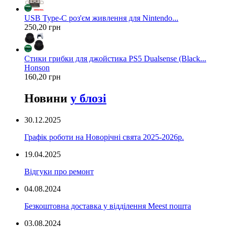
USB Type-C роз'єм живлення для Nintendo...
250,20 грн
Стики грибки для джойстика PS5 Dualsense (Black...
Honson
160,20 грн
Новини
у блозі
30.12.2025
Графік роботи на Новорічні свята 2025-2026р.
19.04.2025
Відгуки про ремонт
04.08.2024
Безкоштовна доставка у відділення Meest пошта
03.08.2024