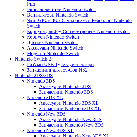
і т.д
Інші Запчастини Nintendo Switch
Вентилятори Nintendo Switch
Чіпи GPU/CPU/IC мікросхеми Реболлінг Nintendo
Switch
Корпуси для Joy-Con контролера Nintendo Switch
Корпуси Nintendo Switch
Дисплеї Nintendo Switch
Аксесуари Nintendo Switch
Модчіпи Nintendo Switch
Nintendo Switch 2
Роз'єми USB Type-C, конектори
Запчастини для Joy-Con NS2
Nintendo 2DS/3DS
Nintendo 3DS
Аксесуари Nintendo 3DS
Запчастини Nintendo 3DS
Nintendo 3DS XL
Аксесуари Nintendo 3DS XL
Запчастини Nintendo 3DS XL
Nintendo New 3DS
Аксесуари Nintendo New 3DS
Запчастини Nintendo New 3DS
Nintendo New 3DS XL
Аксесуари Nintendo New 3DS XL