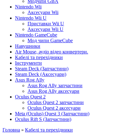
Модчіпи GBA
Nintendo Wii
Аксесуари Wii
Nintendo Wii U
Приставки Wii U
Аксесуари Wii U
Nintendo GameCube
Мод чипи GameCube
Навушники
Air Mouse, аудіо відео конвертери.
Кабелі та перехідники
Інструменти
Steam Deck (Запчастини)
Steam Deck (Аксесуари)
Asus Rog Ally
Asus Rog Ally запчастини
Asus Rog Ally аксесуари
Oculus Quest 2
Oculus Quest 2 запчастини
Oculus Quest 2 аксесуари
Meta (Oculus) Quest 3 (Запчастини)
Oculus Rift S (Запчастини)
Головна
»
Кабелі та перехідники