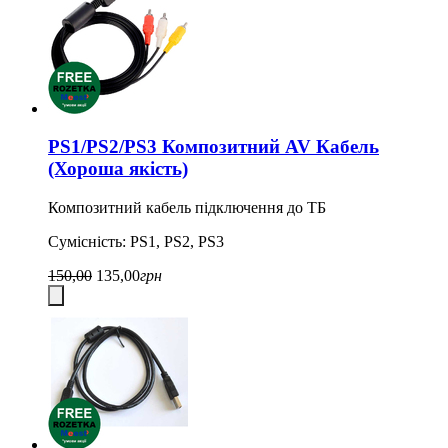
PS1/PS2/PS3 Композитний AV Кабель
(Хороша якість)
Композитний кабель підключення до ТБ
Сумісність: PS1, PS2, PS3
150,00
135,00
грн