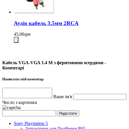
Аудіо кабель 3.5мм 2RCA
45,00
грн
Кабель VGA-VGA 1.4 М з феритовими осердями -
Коментарі
Написати свій коментар
Ваше ім'я
Число з картинки
Sony Playstation 5
Запчастини для DualSense PS5