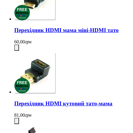
Перехідник HDMI мама міні-HDMI тато
60,00
грн
Перехідник HDMI кутовий тато-мама
81,00
грн