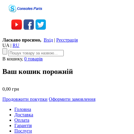
Ласкаво просимо,
Вхід
|
Реєстрація
UA
|
RU
В кошику,
0 товарів
Ваш кошик порожній
0,00 грн
Продовжити покупки
Оформити замовлення
Головна
Доставка
Оплата
Гарантія
Послуги