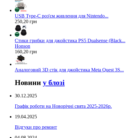
USB Type-C роз'єм живлення для Nintendo...
250,20 грн
Стики грибки для джойстика PS5 Dualsense (Black...
Honson
160,20 грн
Аналоговий 3D стік для джойстика Meta Quest 3S...
Новини
у блозі
30.12.2025
Графік роботи на Новорічні свята 2025-2026р.
19.04.2025
Відгуки про ремонт
04.08.2024