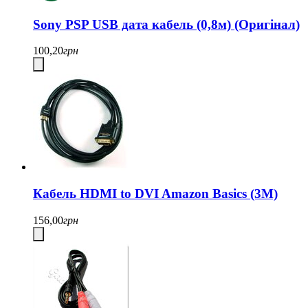
Sony PSP USB дата кабель (0,8м) (Оригінал)
100,20
грн
Кабель HDMI to DVI Amazon Basics (3М)
156,00
грн