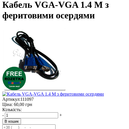
Кабель VGA-VGA 1.4 М з
феритовими осердями
Артикул:
111097
Ціна:
60,00
грн
Кількість:
-
+
В кошик