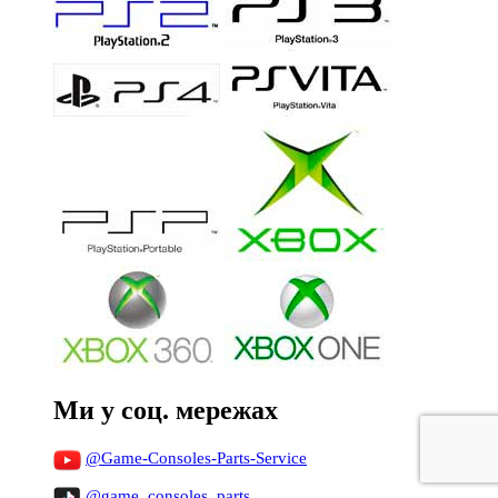
Ми у соц. мережах
@Game-Consoles-Parts-Service
@game_consoles_parts