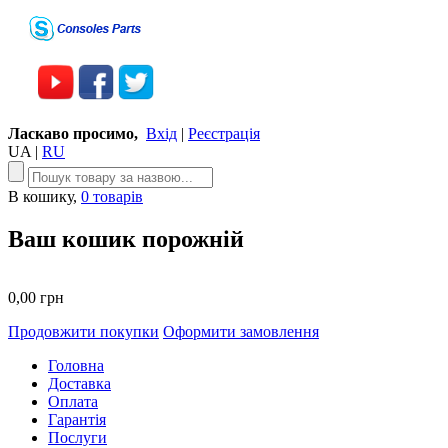
Ласкаво просимо,
Вхід
|
Реєстрація
UA
|
RU
В кошику,
0 товарів
Ваш кошик порожній
0,00 грн
Продовжити покупки
Оформити замовлення
Головна
Доставка
Оплата
Гарантія
Послуги