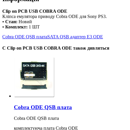
Clip on PCB USB COBRA ODE
Кліпса емулятора приводу Cobra ODE для Sony PS3.
• Стан:
Новий
• Комплект:
1 ШТ
Cobra ODE QSB плата
SATA QSB адаптер E3 ODE
С Clip on PCB USB COBRA ODE також дивляться
Cobra ODE QSB плата
Cobra ODE QSB плата
комплектуюча плата Cobra ODE