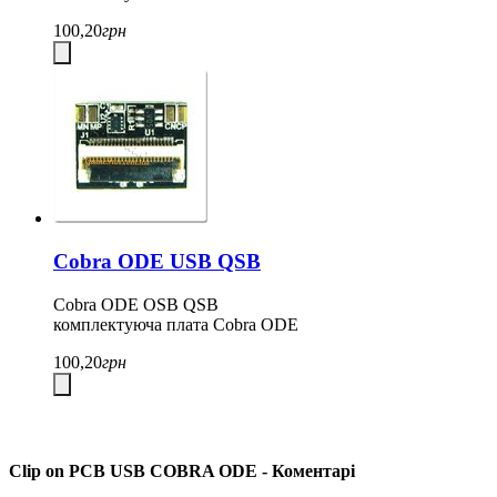
100,20
грн
Cobra ODE USB QSB
Cobra ODE OSB QSB
комплектуюча плата Cobra ODE
100,20
грн
Clip on PCB USB COBRA ODE - Коментарі