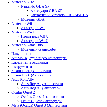
Nintendo GBA
Nintendo GBA SP
Аксесуари GBA SP
Запчастини Nintendo GBA SP/GBA
Модчіпи GBA
Nintendo Wii
Аксесуари Wii
Nintendo Wii U
Приставки Wii U
Аксесуари Wii U
Nintendo GameCube
Мод чипи GameCube
Навушники
Air Mouse, аудіо відео конвертери.
Кабелі та перехідники
Інструменти
Steam Deck (Запчастини)
Steam Deck (Аксесуари)
Asus Rog Ally
Asus Rog Ally запчастини
Asus Rog Ally аксесуари
Oculus Quest 2
Oculus Quest 2 запчастини
Oculus Quest 2 аксесуари
Meta (Oculus) Quest 3 (Запчастини)