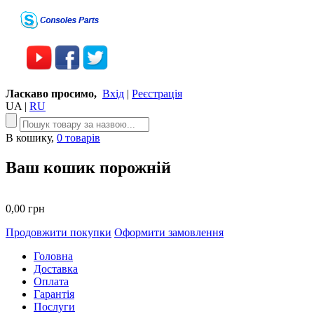
Ласкаво просимо,
Вхід
|
Реєстрація
UA
|
RU
В кошику,
0 товарів
Ваш кошик порожній
0,00 грн
Продовжити покупки
Оформити замовлення
Головна
Доставка
Оплата
Гарантія
Послуги