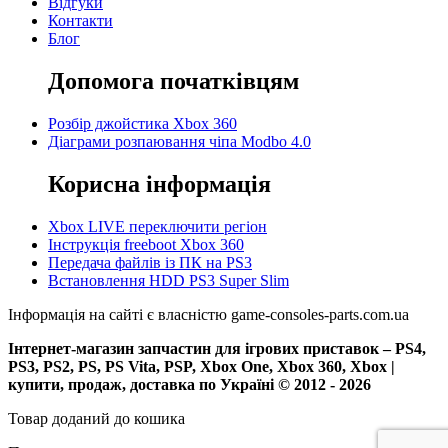
Відгуки
Контакти
Блог
Допомога початківцям
Розбір джойстика Xbox 360
Діаграми розпаювання чіпа Modbo 4.0
Корисна інформація
Xbox LIVE переключити регіон
Інструкція freeboot Xbox 360
Передача файлів із ПК на PS3
Встановлення HDD PS3 Super Slim
Інформація на сайті є власністю game-consoles-parts.com.ua
Інтернет-магазин запчастин для ігрових приставок – PS4,
PS3, PS2, PS, PS Vita, PSP, Xbox One, Xbox 360, Xbox |
купити, продаж, доставка по Україні © 2012 - 2026
Товар доданий до кошика