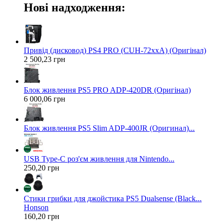
Нові надходження:
Привід (дисковод) PS4 PRO (CUH-72xxA) (Оригінал)
2 500,23 грн
Блок живлення PS5 PRO ADP-420DR (Оригінал)
6 000,06 грн
Блок живлення PS5 Slim ADP-400JR (Оригинал)...
USB Type-C роз'єм живлення для Nintendo...
250,20 грн
Стики грибки для джойстика PS5 Dualsense (Black...
Honson
160,20 грн