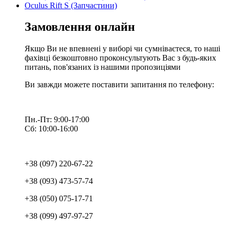
Oculus Rift S (Запчастини)
Замовлення онлайн
Якщо Ви не впевнені у виборі чи сумніваєтеся, то наші
фахівці безкоштовно проконсультують Вас з будь-яких
питань, пов'язаних із нашими пропозиціями
Ви завжди можете поставити запитання по телефону:
Пн.-Пт: 9:00-17:00
Сб: 10:00-16:00
+38 (097) 220-67-22
+38 (093) 473-57-74
+38 (050) 075-17-71
+38 (099) 497-97-27