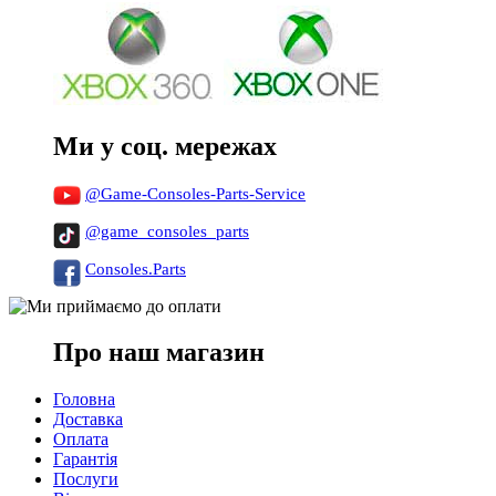
Ми у соц. мережах
@Game-Consoles-Parts-Service
@game_consoles_parts
Consoles.Parts
Про наш магазин
Головна
Доставка
Оплата
Гарантія
Послуги