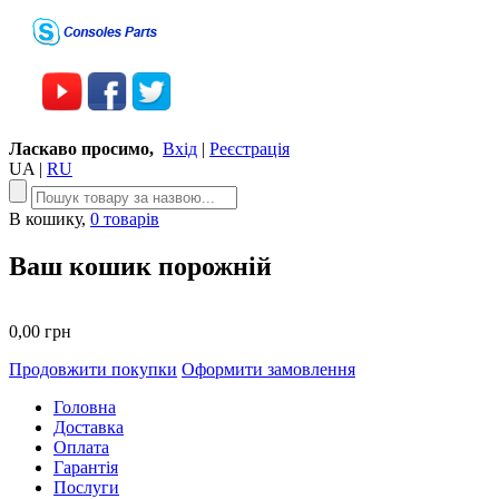
Ласкаво просимо,
Вхід
|
Реєстрація
UA
|
RU
В кошику,
0 товарів
Ваш кошик порожній
0,00 грн
Продовжити покупки
Оформити замовлення
Головна
Доставка
Оплата
Гарантія
Послуги