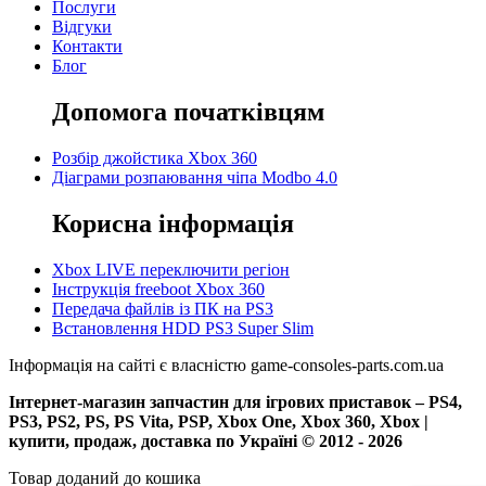
Послуги
Відгуки
Контакти
Блог
Допомога початківцям
Розбір джойстика Xbox 360
Діаграми розпаювання чіпа Modbo 4.0
Корисна інформація
Xbox LIVE переключити регіон
Інструкція freeboot Xbox 360
Передача файлів із ПК на PS3
Встановлення HDD PS3 Super Slim
Інформація на сайті є власністю game-consoles-parts.com.ua
Інтернет-магазин запчастин для ігрових приставок – PS4,
PS3, PS2, PS, PS Vita, PSP, Xbox One, Xbox 360, Xbox |
купити, продаж, доставка по Україні © 2012 - 2026
Товар доданий до кошика