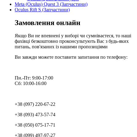
Meta (Oculus) Quest 3 (Запчастини)
Oculus Rift S (Запчастини)
Замовлення онлайн
Якщо Ви не впевнені у виборі чи сумніваєтеся, то наші
фахівці безкоштовно проконсультують Вас з будь-яких
питань, пов'язаних із нашими пропозиціями
Ви завжди можете поставити запитання по телефону:
Пн.-Пт: 9:00-17:00
Сб: 10:00-16:00
+38 (097) 220-67-22
+38 (093) 473-57-74
+38 (050) 075-17-71
+38 (099) 497-97-27