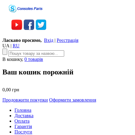
Ласкаво просимо,
Вхід
|
Реєстрація
UA
|
RU
В кошику,
0 товарів
Ваш кошик порожній
0,00 грн
Продовжити покупки
Оформити замовлення
Головна
Доставка
Оплата
Гарантія
Послуги