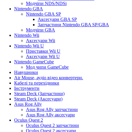
Модчіпи NDS/NDSi
Nintendo GBA
Nintendo GBA SP
Аксесуари GBA SP
Запчастини Nintendo GBA SP/GBA
Модчіпи GBA
Nintendo Wii
Аксесуари Wii
Nintendo Wii U
Приставки Wii U
Аксесуари Wii U
Nintendo GameCube
Мод чипи GameCube
Навушники
Air Mouse, аудіо відео конвертери.
Кабелі та перехідники
Інструменти
Steam Deck (Запчастини)
Steam Deck (Аксесуари)
Asus Rog Ally
Asus Rog Ally запчастини
Asus Rog Ally аксесуари
Oculus Quest 2
Oculus Quest 2 запчастини
Oculus Quest 2 аксесуари