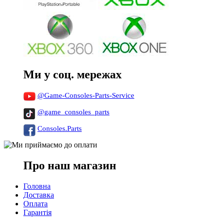
Ми у соц. мережах
@Game-Consoles-Parts-Service
@game_consoles_parts
Consoles.Parts
Про наш магазин
Головна
Доставка
Оплата
Гарантія