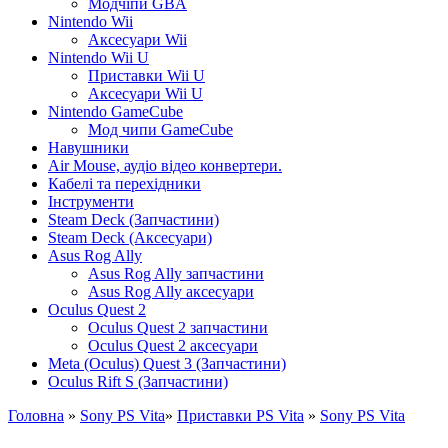
Модчіпи GBA
Nintendo Wii
Аксесуари Wii
Nintendo Wii U
Приставки Wii U
Аксесуари Wii U
Nintendo GameCube
Мод чипи GameCube
Навушники
Air Mouse, аудіо відео конвертери.
Кабелі та перехідники
Інструменти
Steam Deck (Запчастини)
Steam Deck (Аксесуари)
Asus Rog Ally
Asus Rog Ally запчастини
Asus Rog Ally аксесуари
Oculus Quest 2
Oculus Quest 2 запчастини
Oculus Quest 2 аксесуари
Meta (Oculus) Quest 3 (Запчастини)
Oculus Rift S (Запчастини)
Головна
»
Sony PS Vita
»
Приставки PS Vita
»
Sony PS Vita