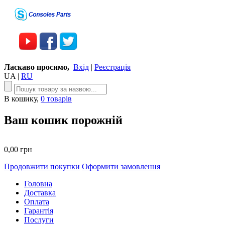
Ласкаво просимо,
Вхід
|
Реєстрація
UA
|
RU
В кошику,
0 товарів
Ваш кошик порожній
0,00 грн
Продовжити покупки
Оформити замовлення
Головна
Доставка
Оплата
Гарантія
Послуги