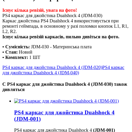
Існує кілька ревізій, увага на фото!
PS4 каркас для джойстика Dualshock 4 (JDM-030)
Каркас джойстика PS4 Dualshock 4 використовується при
ремонті геймпада, в основному у разі поломки кнопок L1, R1,
L2, R2.
Існує кілька ревізій каркасів, пильно дивіться на фото.
• Сумісність:
JDM-030 - Материнська плата
• Стан:
Новий
• Комплект:
1 ШТ
PS4 каркас для джойстика Dualshock 4 (JDM-020)
PS4 каркас
для джойстика Dualshock 4 (JDM-040)
С PS4 каркас для джойстика Dualshock 4 (JDM-030) також
дивляться
PS4 каркас для джойстика Dualshock 4
(JDM-001)
PS4 каркас для джойстика Dualshock 4
(JDM-001)