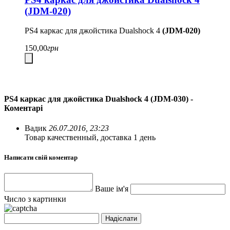
(JDM-020)
PS4 каркас для джойстика Dualshock 4
(JDM-020)
150,00
грн
PS4 каркас для джойстика Dualshock 4 (JDM-030) -
Коментарі
Вадик
26.07.2016, 23:23
Товар качественный, доставка 1 день
Написати свій коментар
Ваше ім'я
Число з картинки