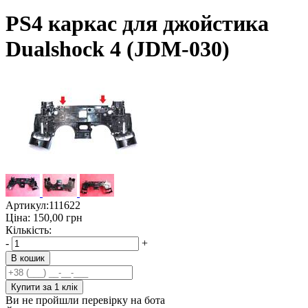
PS4 каркас для джойстика
Dualshock 4 (JDM-030)
Артикул:
111622
Ціна:
150,00
грн
Кількість:
-
+
В кошик
Купити за 1 клiк
Ви не пройшли перевірку на бота