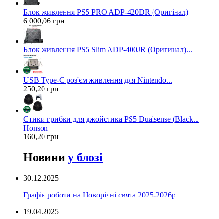
Блок живлення PS5 PRO ADP-420DR (Оригінал)
6 000,06 грн
Блок живлення PS5 Slim ADP-400JR (Оригинал)...
USB Type-C роз'єм живлення для Nintendo...
250,20 грн
Стики грибки для джойстика PS5 Dualsense (Black...
Honson
160,20 грн
Новини
у блозі
30.12.2025
Графік роботи на Новорічні свята 2025-2026р.
19.04.2025