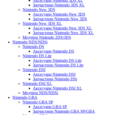
Аксесуари Nintendo 3DS XL
Запчастини Nintendo 3DS XL
Nintendo New 3DS
Аксесуари Nintendo New 3DS
Запчастини Nintendo New 3DS
Nintendo New 3DS XL
Аксесуари Nintendo New 3DS XL
Запчастини Nintendo New 3DS XL
Модчіпи Nintendo 2DS/3DS
Nintendo NDS/NDSi
Nintendo DS
Аксесуари Nintendo DS
Nintendo DS Lite
Аксесуари Nintendo DS Lite
Запчастини Nintendo DS Lite
Nintendo DSI
Аксесуари Nintendo DSI
Запчастини Nintendo DSi
Nintendo DSI XL
Аксесуари Nintendo DSI XL
Модчіпи NDS/NDSi
Nintendo GBA
Nintendo GBA SP
Аксесуари GBA SP
Запчастини Nintendo GBA SP/GBA