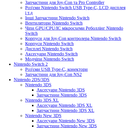
Запчастини для Joy-Con та Pro Controller
Роз'єми Nintendo Switch USB Type-C, LCD дисплея
і т.д
Інші Запчастини Nintendo Switch
Вентилятори Nintendo Switch
Чіпи GPU/CPU/IC мікросхеми Реболлінг Nintendo
Switch
Корпуси для Joy-Con контролера Nintendo Switch
Корпуси Nintendo Switch
Дисплеї Nintendo Switch
Аксесуари Nintendo Switch
Модчіпи Nintendo Switch
Nintendo Switch 2
Роз'єми USB Type-C, конектори
Запчастини для Joy-Con NS2
Nintendo 2DS/3DS
Nintendo 3DS
Аксесуари Nintendo 3DS
Запчастини Nintendo 3DS
Nintendo 3DS XL
Аксесуари Nintendo 3DS XL
Запчастини Nintendo 3DS XL
Nintendo New 3DS
Аксесуари Nintendo New 3DS
Запчастини Nintendo New 3DS