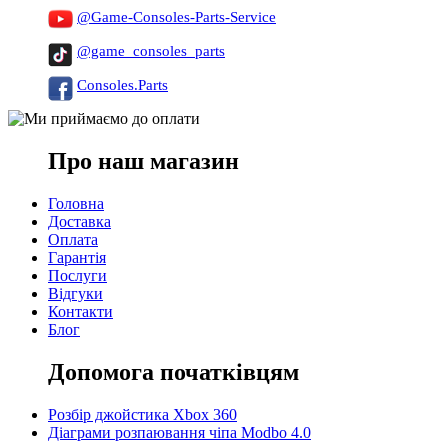
@Game-Consoles-Parts-Service
@game_consoles_parts
Consoles.Parts
Про наш магазин
Головна
Доставка
Оплата
Гарантія
Послуги
Відгуки
Контакти
Блог
Допомога початківцям
Розбір джойстика Xbox 360
Діаграми розпаювання чіпа Modbo 4.0