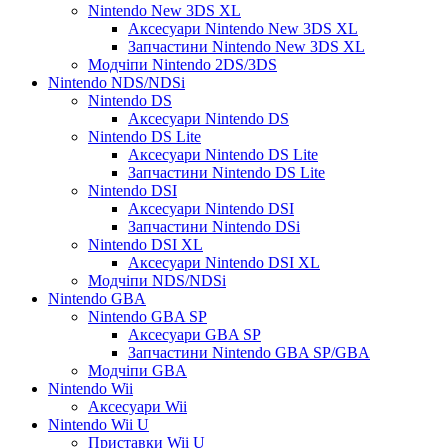
Nintendo New 3DS XL
Аксесуари Nintendo New 3DS XL
Запчастини Nintendo New 3DS XL
Модчіпи Nintendo 2DS/3DS
Nintendo NDS/NDSi
Nintendo DS
Аксесуари Nintendo DS
Nintendo DS Lite
Аксесуари Nintendo DS Lite
Запчастини Nintendo DS Lite
Nintendo DSI
Аксесуари Nintendo DSI
Запчастини Nintendo DSi
Nintendo DSI XL
Аксесуари Nintendo DSI XL
Модчіпи NDS/NDSi
Nintendo GBA
Nintendo GBA SP
Аксесуари GBA SP
Запчастини Nintendo GBA SP/GBA
Модчіпи GBA
Nintendo Wii
Аксесуари Wii
Nintendo Wii U
Приставки Wii U