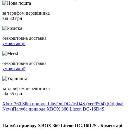
за тарифом перевізника
від 80 грн
безкоштовна доставка
умови акції
безкоштовна доставка
умови акції
за тарифом перевізника
від 35 грн
Xbox 360 Slim привод Lite-On DG-16D4S (ver:9504) (Original
New)
Палуба привода XBOX 360 Liteon DG-16D4S
Палуба приводу XBOX 360 Liteon DG-16D2S - Коментарі