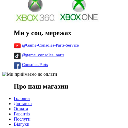
Ми у соц. мережах
@Game-Consoles-Parts-Service
@game_consoles_parts
Consoles.Parts
Про наш магазин
Головна
Доставка
Оплата
Гарантія
Послуги
Відгуки