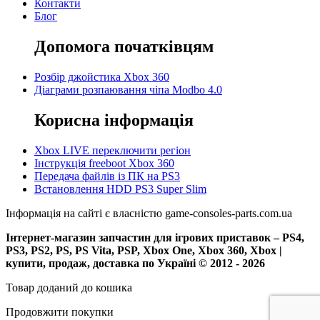
Контакти
Блог
Допомога початківцям
Розбір джойстика Xbox 360
Діаграми розпаювання чіпа Modbo 4.0
Корисна інформація
Xbox LIVE переключити регіон
Інструкція freeboot Xbox 360
Передача файлів із ПК на PS3
Встановлення HDD PS3 Super Slim
Інформація на сайті є власністю game-consoles-parts.com.ua
Інтернет-магазин запчастин для ігрових приставок – PS4,
PS3, PS2, PS, PS Vita, PSP, Xbox One, Xbox 360, Xbox |
купити, продаж, доставка по Україні © 2012 - 2026
Товар доданий до кошика
Продовжити покупки