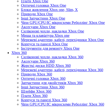
Плати Xbox One
Оптичні головки Xbox One
Блоки живлення Xbox one, Slim, X
Приводи Xbox One
Інші Запчастини Xbox One
Чіпи GPU/CPU/IC мікросхеми Реболлінг Xbox One
Аксесуари Xbox One
Силіконові чохли, накладки Xbox One
Миша та клавіатура Xbox one
Мережеві адаптери, кабелі, перехідники Xbox One
Корпуси та панелі Xbox One
Інструменти для ремонту Xbox One
Xbox 360
Силіконові чохли, накладки Xbox 360
Аксесуари Xbox 360
Жорсткі диски HDD Xbox 360
Мережеві адаптери, кабелі, перехідники Xbox 360
Приводи Xbox 360
Оптичні головки Xbox 360
Запчастини для джойстиків Xbox 360
Інші Запчастини Xbox 360
Шлейфи Xbox 360
Плати Xbox 360
Корпуси та панелі Xbox 360
Чіпи GPU/CPU/IC мікросхеми Реболлінг Xbox 360