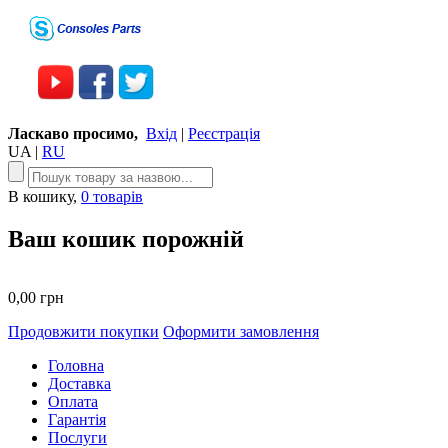
Ласкаво просимо,
Вхід
|
Реєстрація
UA
|
RU
В кошику,
0 товарів
Ваш кошик порожній
0,00 грн
Продовжити покупки
Оформити замовлення
Головна
Доставка
Оплата
Гарантія
Послуги