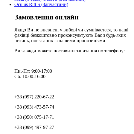
Oculus Rift S (Запчастини)
Замовлення онлайн
Якщо Ви не впевнені у виборі чи сумніваєтеся, то наші
фахівці безкоштовно проконсультують Вас з будь-яких
питань, пов'язаних із нашими пропозиціями
Ви завжди можете поставити запитання по телефону:
Пн.-Пт: 9:00-17:00
Сб: 10:00-16:00
+38 (097) 220-67-22
+38 (093) 473-57-74
+38 (050) 075-17-71
+38 (099) 497-97-27