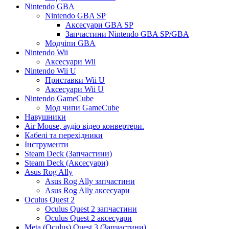
Nintendo GBA
Nintendo GBA SP
Аксесуари GBA SP
Запчастини Nintendo GBA SP/GBA
Модчіпи GBA
Nintendo Wii
Аксесуари Wii
Nintendo Wii U
Приставки Wii U
Аксесуари Wii U
Nintendo GameCube
Мод чипи GameCube
Навушники
Air Mouse, аудіо відео конвертери.
Кабелі та перехідники
Інструменти
Steam Deck (Запчастини)
Steam Deck (Аксесуари)
Asus Rog Ally
Asus Rog Ally запчастини
Asus Rog Ally аксесуари
Oculus Quest 2
Oculus Quest 2 запчастини
Oculus Quest 2 аксесуари
Meta (Oculus) Quest 3 (Запчастини)