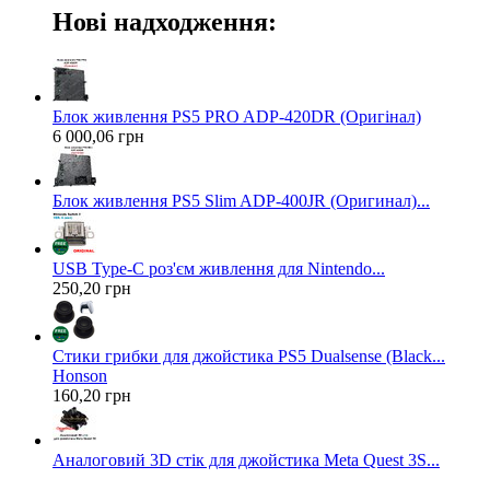
Нові надходження:
Блок живлення PS5 PRO ADP-420DR (Оригінал)
6 000,06 грн
Блок живлення PS5 Slim ADP-400JR (Оригинал)...
USB Type-C роз'єм живлення для Nintendo...
250,20 грн
Стики грибки для джойстика PS5 Dualsense (Black...
Honson
160,20 грн
Аналоговий 3D стік для джойстика Meta Quest 3S...