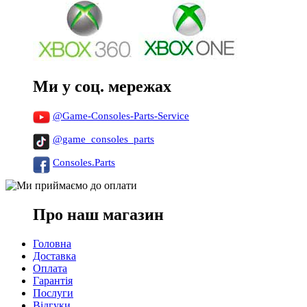
Ми у соц. мережах
@Game-Consoles-Parts-Service
@game_consoles_parts
Consoles.Parts
Про наш магазин
Головна
Доставка
Оплата
Гарантія
Послуги
Відгуки