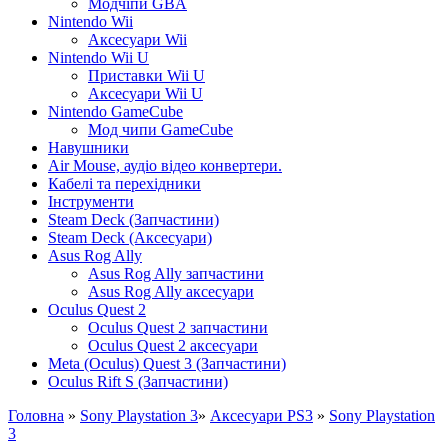
Модчіпи GBA
Nintendo Wii
Аксесуари Wii
Nintendo Wii U
Приставки Wii U
Аксесуари Wii U
Nintendo GameCube
Мод чипи GameCube
Навушники
Air Mouse, аудіо відео конвертери.
Кабелі та перехідники
Інструменти
Steam Deck (Запчастини)
Steam Deck (Аксесуари)
Asus Rog Ally
Asus Rog Ally запчастини
Asus Rog Ally аксесуари
Oculus Quest 2
Oculus Quest 2 запчастини
Oculus Quest 2 аксесуари
Meta (Oculus) Quest 3 (Запчастини)
Oculus Rift S (Запчастини)
Головна
»
Sony Playstation 3
»
Аксесуари PS3
»
Sony Playstation
3