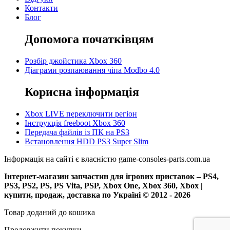
Контакти
Блог
Допомога початківцям
Розбір джойстика Xbox 360
Діаграми розпаювання чіпа Modbo 4.0
Корисна інформація
Xbox LIVE переключити регіон
Інструкція freeboot Xbox 360
Передача файлів із ПК на PS3
Встановлення HDD PS3 Super Slim
Інформація на сайті є власністю game-consoles-parts.com.ua
Інтернет-магазин запчастин для ігрових приставок – PS4,
PS3, PS2, PS, PS Vita, PSP, Xbox One, Xbox 360, Xbox |
купити, продаж, доставка по Україні © 2012 - 2026
Товар доданий до кошика
Продовжити покупки