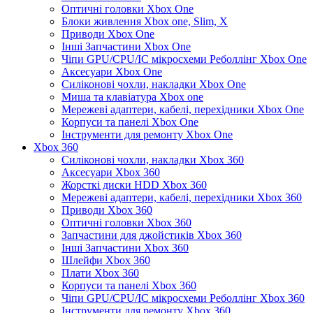
Оптичні головки Xbox One
Блоки живлення Xbox one, Slim, X
Приводи Xbox One
Інші Запчастини Xbox One
Чіпи GPU/CPU/IC мікросхеми Реболлінг Xbox One
Аксесуари Xbox One
Силіконові чохли, накладки Xbox One
Миша та клавіатура Xbox one
Мережеві адаптери, кабелі, перехідники Xbox One
Корпуси та панелі Xbox One
Інструменти для ремонту Xbox One
Xbox 360
Силіконові чохли, накладки Xbox 360
Аксесуари Xbox 360
Жорсткі диски HDD Xbox 360
Мережеві адаптери, кабелі, перехідники Xbox 360
Приводи Xbox 360
Оптичні головки Xbox 360
Запчастини для джойстиків Xbox 360
Інші Запчастини Xbox 360
Шлейфи Xbox 360
Плати Xbox 360
Корпуси та панелі Xbox 360
Чіпи GPU/CPU/IC мікросхеми Реболлінг Xbox 360
Інструменти для ремонту Xbox 360