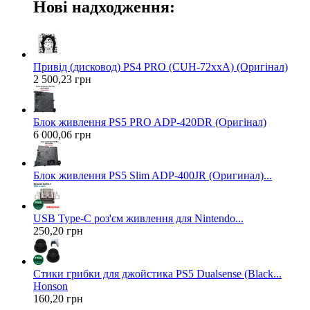
Нові надходження:
Привід (дисковод) PS4 PRO (CUH-72xxA) (Оригінал)
2 500,23 грн
Блок живлення PS5 PRO ADP-420DR (Оригінал)
6 000,06 грн
Блок живлення PS5 Slim ADP-400JR (Оригинал)...
USB Type-C роз'єм живлення для Nintendo...
250,20 грн
Стики грибки для джойстика PS5 Dualsense (Black...
Honson
160,20 грн