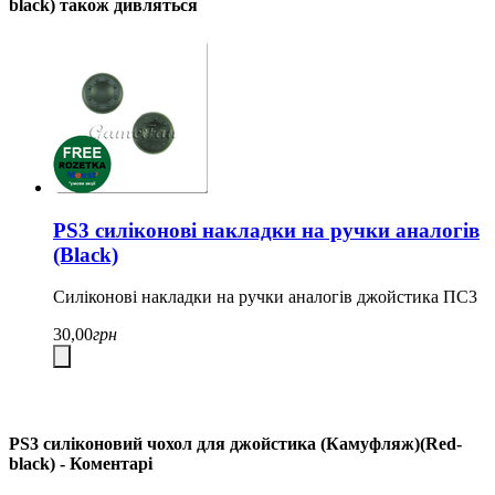
black) також дивляться
PS3 силіконові накладки на ручки аналогів
(Black)
Силіконові накладки на ручки аналогів джойстика ПС3
30,00
грн
PS3 силіконовий чохол для джойстика (Камуфляж)(Red-
black) - Коментарі