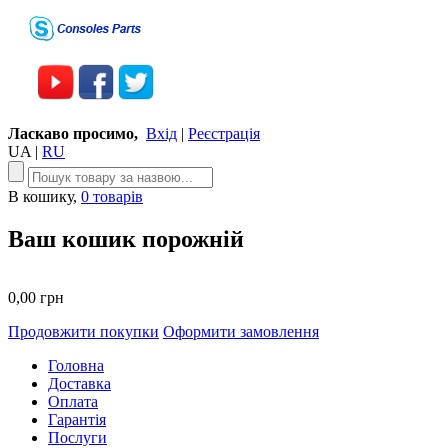
Ласкаво просимо,
Вхід
|
Реєстрація
UA
|
RU
В кошику,
0 товарів
Ваш кошик порожній
0,00 грн
Продовжити покупки
Оформити замовлення
Головна
Доставка
Оплата
Гарантія
Послуги