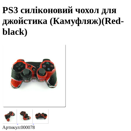
PS3 силіконовий чохол для
джойстика (Камуфляж)(Red-
black)
Артикул:
000078