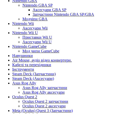
Nintendo GBA
Nintendo GBA SP
Аксесуари GBA SP
Запчастини Nintendo GBA SP/GBA
Модчіпи GBA
Nintendo Wii
Аксесуари Wii
Nintendo Wii U
Приставки Wii U
Аксесуари Wii U
Nintendo GameCube
Мод чипи GameCube
Навушники
Air Mouse, аудіо відео конвертери.
Кабелі та перехідники
Інструменти
Steam Deck (Запчастини)
Steam Deck (Аксесуари)
Asus Rog Ally
Asus Rog Ally запчастини
Asus Rog Ally аксесуари
Oculus Quest 2
Oculus Quest 2 запчастини
Oculus Quest 2 аксесуари
Meta (Oculus) Quest 3 (Запчастини)