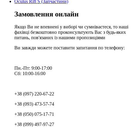
Oculus Rift S (Запчастини)
Замовлення онлайн
Якщо Ви не впевнені у виборі чи сумніваєтеся, то наші
фахівці безкоштовно проконсультують Вас з будь-яких
питань, пов'язаних із нашими пропозиціями
Ви завжди можете поставити запитання по телефону:
Пн.-Пт: 9:00-17:00
Сб: 10:00-16:00
+38 (097) 220-67-22
+38 (093) 473-57-74
+38 (050) 075-17-71
+38 (099) 497-97-27