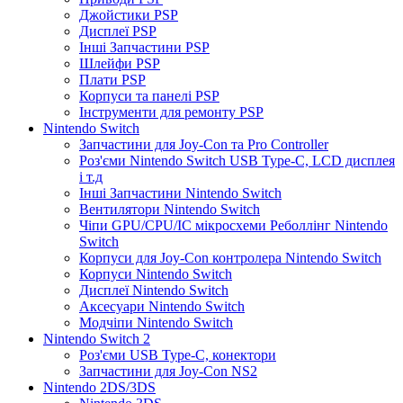
Джойстики PSP
Дисплеї PSP
Інші Запчастини PSP
Шлейфи PSP
Плати PSP
Корпуси та панелі PSP
Інструменти для ремонту PSP
Nintendo Switch
Запчастини для Joy-Con та Pro Controller
Роз'єми Nintendo Switch USB Type-C, LCD дисплея
і т.д
Інші Запчастини Nintendo Switch
Вентилятори Nintendo Switch
Чіпи GPU/CPU/IC мікросхеми Реболлінг Nintendo
Switch
Корпуси для Joy-Con контролера Nintendo Switch
Корпуси Nintendo Switch
Дисплеї Nintendo Switch
Аксесуари Nintendo Switch
Модчіпи Nintendo Switch
Nintendo Switch 2
Роз'єми USB Type-C, конектори
Запчастини для Joy-Con NS2
Nintendo 2DS/3DS