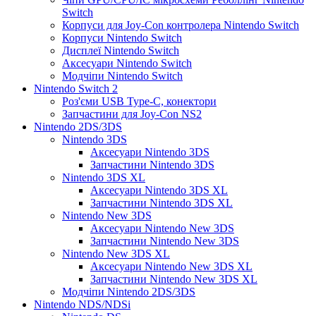
Switch
Корпуси для Joy-Con контролера Nintendo Switch
Корпуси Nintendo Switch
Дисплеї Nintendo Switch
Аксесуари Nintendo Switch
Модчіпи Nintendo Switch
Nintendo Switch 2
Роз'єми USB Type-C, конектори
Запчастини для Joy-Con NS2
Nintendo 2DS/3DS
Nintendo 3DS
Аксесуари Nintendo 3DS
Запчастини Nintendo 3DS
Nintendo 3DS XL
Аксесуари Nintendo 3DS XL
Запчастини Nintendo 3DS XL
Nintendo New 3DS
Аксесуари Nintendo New 3DS
Запчастини Nintendo New 3DS
Nintendo New 3DS XL
Аксесуари Nintendo New 3DS XL
Запчастини Nintendo New 3DS XL
Модчіпи Nintendo 2DS/3DS
Nintendo NDS/NDSi