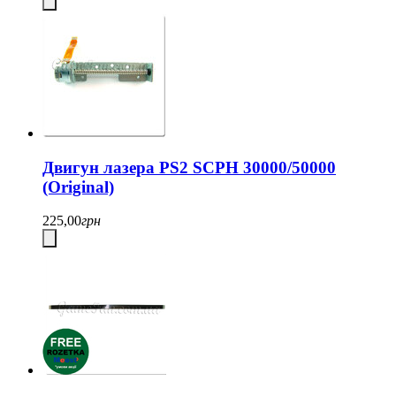
Двигун лазера PS2 SCPH 30000/50000
(Original)
225,00
грн