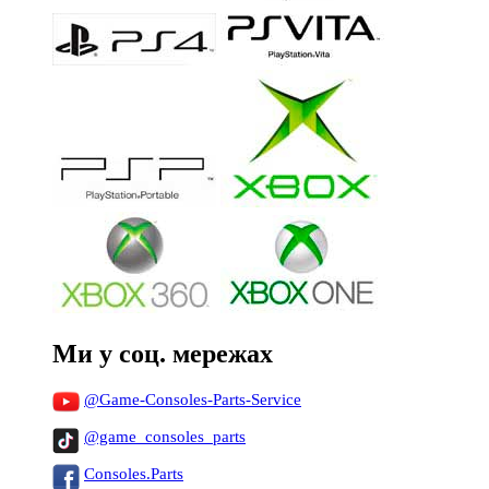
Ми у соц. мережах
@Game-Consoles-Parts-Service
@game_consoles_parts
Consoles.Parts