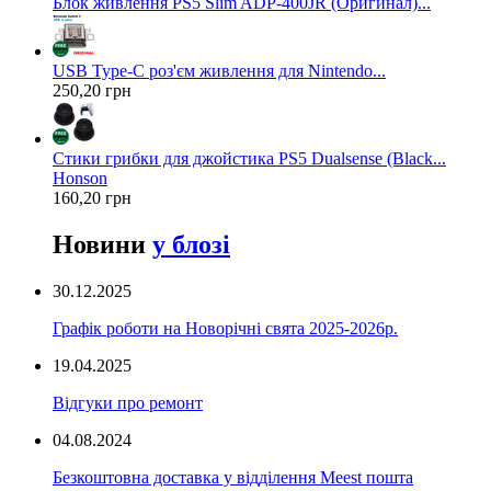
Блок живлення PS5 Slim ADP-400JR (Оригинал)...
USB Type-C роз'єм живлення для Nintendo...
250,20 грн
Стики грибки для джойстика PS5 Dualsense (Black...
Honson
160,20 грн
Новини
у блозі
30.12.2025
Графік роботи на Новорічні свята 2025-2026р.
19.04.2025
Відгуки про ремонт
04.08.2024
Безкоштовна доставка у відділення Meest пошта