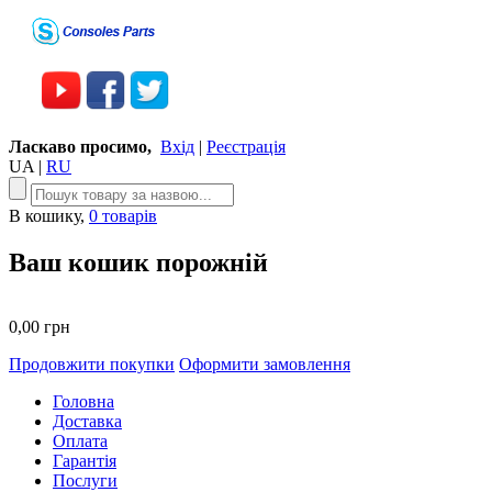
Ласкаво просимо,
Вхід
|
Реєстрація
UA
|
RU
В кошику,
0 товарів
Ваш кошик порожній
0,00 грн
Продовжити покупки
Оформити замовлення
Головна
Доставка
Оплата
Гарантія
Послуги