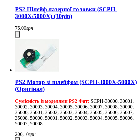
PS2 Шлейф лазерної головки (SCPH-
3000X/5000X) (30pin)
75,00
грн
PS2 Мотор зі шлейфом (SCPH-3000X-5000X)
(Оригінал)
Сумісність із моделями PS2 Фат:
SCPH-30000, 30001,
30002, 30003, 30004, 30005, 30006, 30007, 30008, 30000,
35000, 35001, 35002, 35003, 35004, 35005, 35006, 35007,
35008, 50000, 50001, 50002, 50003, 50004, 50005, 50006,
50007, 50008.
200,10
грн