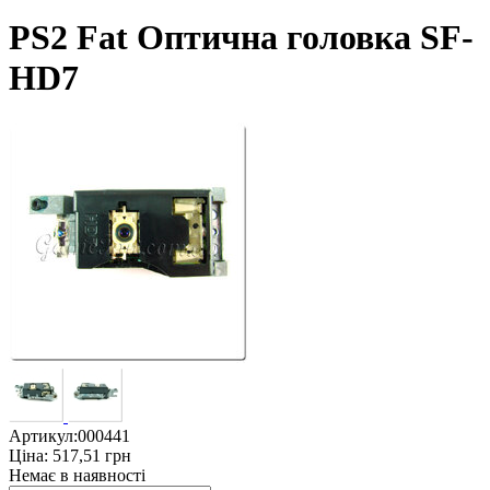
PS2 Fat Оптична головка SF-
HD7
Артикул:
000441
Ціна:
517,51
грн
Немає в наявності