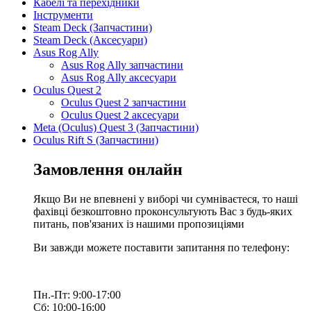
Кабелі та перехідники
Інструменти
Steam Deck (Запчастини)
Steam Deck (Аксесуари)
Asus Rog Ally
Asus Rog Ally запчастини
Asus Rog Ally аксесуари
Oculus Quest 2
Oculus Quest 2 запчастини
Oculus Quest 2 аксесуари
Meta (Oculus) Quest 3 (Запчастини)
Oculus Rift S (Запчастини)
Замовлення онлайн
Якщо Ви не впевнені у виборі чи сумніваєтеся, то наші
фахівці безкоштовно проконсультують Вас з будь-яких
питань, пов'язаних із нашими пропозиціями
Ви завжди можете поставити запитання по телефону:
Пн.-Пт: 9:00-17:00
Сб: 10:00-16:00