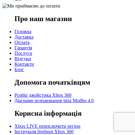
Про наш магазин
Головна
Доставка
Оплата
Гарантія
Послуги
Відгуки
Контакти
Блог
Допомога початківцям
Розбір джойстика Xbox 360
Діаграми розпаювання чіпа Modbo 4.0
Корисна інформація
Xbox LIVE переключити регіон
Інструкція freeboot Xbox 360