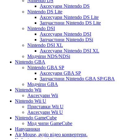
Nintendo DS
Аксесуари Nintendo DS
Nintendo DS Lite
Аксесуари Nintendo DS Lite
Запчастини Nintendo DS Lite
Nintendo DSI
Аксесуари Nintendo DSI
Запчастини Nintendo DSi
Nintendo DSI XL
Аксесуари Nintendo DSI XL
Модчіпи NDS/NDSi
Nintendo GBA
Nintendo GBA SP
Аксесуари GBA SP
Запчастини Nintendo GBA SP/GBA
Модчіпи GBA
Nintendo Wii
Аксесуари Wii
Nintendo Wii U
Приставки Wii U
Аксесуари Wii U
Nintendo GameCube
Мод чипи GameCube
Навушники
Air Mouse, аудіо відео конвертери.