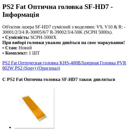
PS2 Fat Оптична головка SF-HD7 -
Інформація
Об'єктив лазера SF-HD7 сумісний з моделями: V9, V10 & R: -
30001/2/3/4 R-30005/6/7 R-39002/3/4-50K (SCPH 5000x).
• Сумісність:
SCPH-5000X
При виборі головки уважно дивіться на своє маркування!
• Стан:
Новий
• Комплект:
1 ШТ
PS2 Fat Оптическая головка KHS-400B
Лазерная Головка PVR
802W PS2 (Sony) (Оригинал)
С PS2 Fat Оптична головка SF-HD7 також дивляться