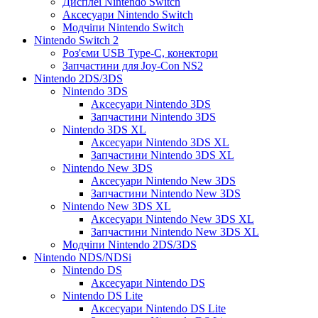
Дисплеї Nintendo Switch
Аксесуари Nintendo Switch
Модчіпи Nintendo Switch
Nintendo Switch 2
Роз'єми USB Type-C, конектори
Запчастини для Joy-Con NS2
Nintendo 2DS/3DS
Nintendo 3DS
Аксесуари Nintendo 3DS
Запчастини Nintendo 3DS
Nintendo 3DS XL
Аксесуари Nintendo 3DS XL
Запчастини Nintendo 3DS XL
Nintendo New 3DS
Аксесуари Nintendo New 3DS
Запчастини Nintendo New 3DS
Nintendo New 3DS XL
Аксесуари Nintendo New 3DS XL
Запчастини Nintendo New 3DS XL
Модчіпи Nintendo 2DS/3DS
Nintendo NDS/NDSi
Nintendo DS
Аксесуари Nintendo DS
Nintendo DS Lite
Аксесуари Nintendo DS Lite