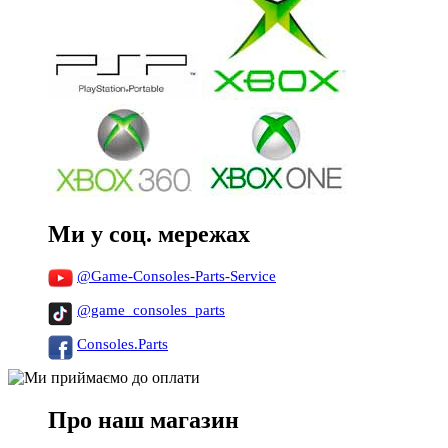
Ми у соц. мережах
@Game-Consoles-Parts-Service
@game_consoles_parts
Consoles.Parts
Про наш магазин