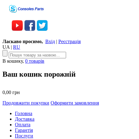
Ласкаво просимо,
Вхід
|
Реєстрація
UA
|
RU
В кошику,
0 товарів
Ваш кошик порожній
0,00 грн
Продовжити покупки
Оформити замовлення
Головна
Доставка
Оплата
Гарантія
Послуги