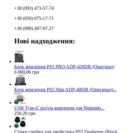
+38 (093) 473-57-74
+38 (050) 075-17-71
+38 (099) 497-97-27
Нові надходження:
Блок живлення PS5 PRO ADP-420DR (Оригінал)
6 000,06 грн
Блок живлення PS5 Slim ADP-400JR (Оригинал)...
USB Type-C роз'єм живлення для Nintendo...
250,20 грн
Стики грибки для джойстика PS5 Dualsense (Black...