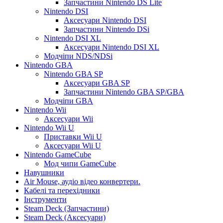
Запчастини Nintendo DS Lite
Nintendo DSI
Аксесуари Nintendo DSI
Запчастини Nintendo DSi
Nintendo DSI XL
Аксесуари Nintendo DSI XL
Модчіпи NDS/NDSi
Nintendo GBA
Nintendo GBA SP
Аксесуари GBA SP
Запчастини Nintendo GBA SP/GBA
Модчіпи GBA
Nintendo Wii
Аксесуари Wii
Nintendo Wii U
Приставки Wii U
Аксесуари Wii U
Nintendo GameCube
Мод чипи GameCube
Навушники
Air Mouse, аудіо відео конвертери.
Кабелі та перехідники
Інструменти
Steam Deck (Запчастини)
Steam Deck (Аксесуари)