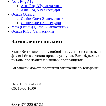
Asus Rog Ally
Asus Rog Ally запчастини
Asus Rog Ally аксесуари
Oculus Quest 2
Oculus Quest 2 запчастини
Oculus Quest 2 аксесуари
Meta (Oculus) Quest 3 (Запчастини)
Oculus Rift S (Запчастини)
Замовлення онлайн
Якщо Ви не впевнені у виборі чи сумніваєтеся, то наші
фахівці безкоштовно проконсультують Вас з будь-яких
питань, пов'язаних із нашими пропозиціями
Ви завжди можете поставити запитання по телефону:
Пн.-Пт: 9:00-17:00
Сб: 10:00-16:00
+38 (097) 220-67-22