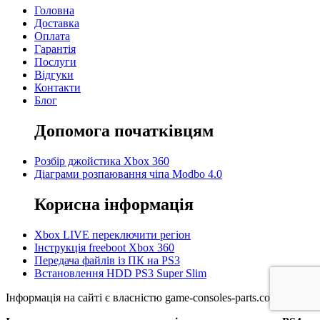
Головна
Доставка
Оплата
Гарантія
Послуги
Відгуки
Контакти
Блог
Допомога початківцям
Розбір джойстика Xbox 360
Діаграми розпаювання чіпа Modbo 4.0
Корисна інформація
Xbox LIVE переключити регіон
Інструкція freeboot Xbox 360
Передача файлів із ПК на PS3
Встановлення HDD PS3 Super Slim
Інформація на сайті є власністю game-consoles-parts.com.ua