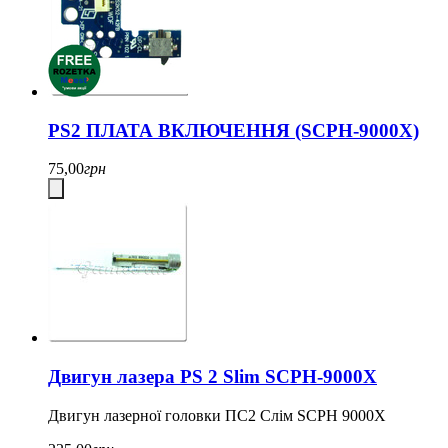
PS2 ПЛАТА ВКЛЮЧЕННЯ (SCPH-9000Х)
75,00
грн
Двигун лазера PS 2 Slim SCPH-9000X
Двигун лазерної головки ПС2 Слім SCPH 9000Х