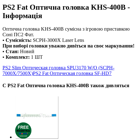
PS2 Fat Оптична головка KHS-400B -
Інформація
Оптична головка KHS-400B сумісна з ігровою приставкою
Соні ПС2 Фат.
• Сумісність:
SCPH-3000X Laser Lens
При виборі головки уважно дивіться на своє маркування!
• Стан:
Новий
• Комплект:
1 ШТ
PS2 Slim Оптическая головка SPU3170 W/O (SCPH-
7000X/7500X)
PS2 Fat Оптическая головка SF-HD7
С PS2 Fat Оптична головка KHS-400B також дивляться