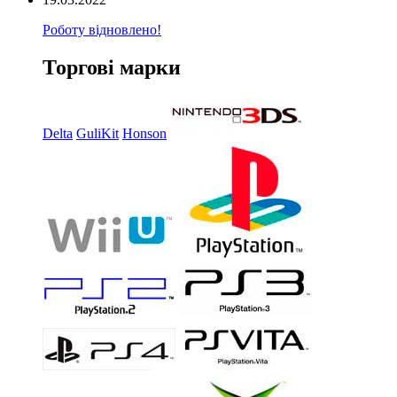
Роботу відновлено!
Торгові марки
Delta
GuliKit
Honson