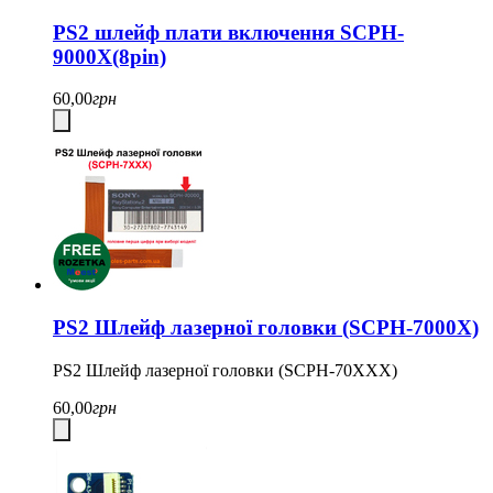
PS2 шлейф плати включення SCPH-
9000X(8pin)
60,00
грн
PS2 Шлейф лазерної головки (SCPH-7000X)
PS2 Шлейф лазерної головки (SCPH-70XXX)
60,00
грн