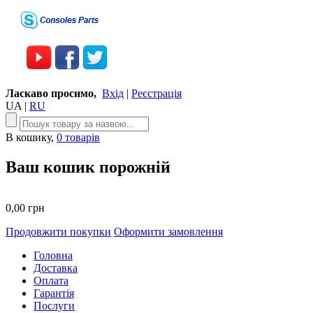
Ласкаво просимо,
Вхід
|
Реєстрація
UA
|
RU
В кошику,
0 товарів
Ваш кошик порожній
0,00 грн
Продовжити покупки
Оформити замовлення
Головна
Доставка
Оплата
Гарантія
Послуги