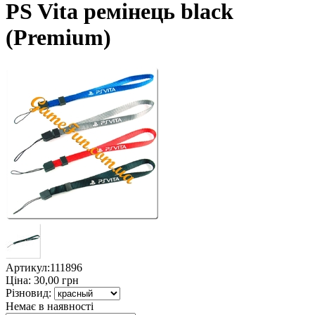
PS Vita ремінець black
(Premium)
Артикул:
111896
Ціна:
30,00
грн
Різновид:
Немає в наявності