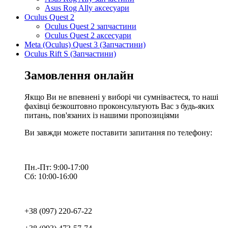
Asus Rog Ally аксесуари
Oculus Quest 2
Oculus Quest 2 запчастини
Oculus Quest 2 аксесуари
Meta (Oculus) Quest 3 (Запчастини)
Oculus Rift S (Запчастини)
Замовлення онлайн
Якщо Ви не впевнені у виборі чи сумніваєтеся, то наші
фахівці безкоштовно проконсультують Вас з будь-яких
питань, пов'язаних із нашими пропозиціями
Ви завжди можете поставити запитання по телефону:
Пн.-Пт: 9:00-17:00
Сб: 10:00-16:00
+38 (097) 220-67-22