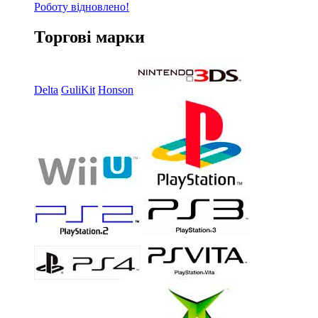
Роботу відновлено!
Торгові марки
Delta
GuliKit
Honson