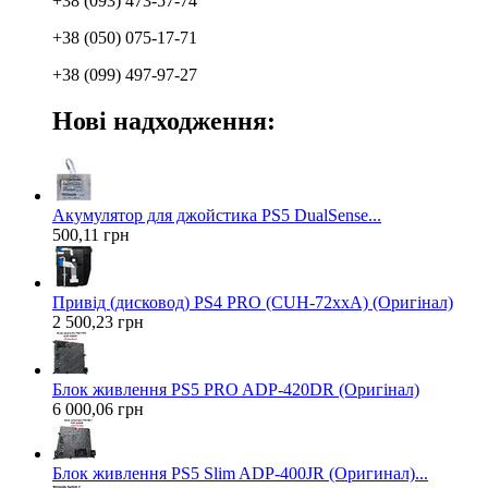
+38 (093) 473-57-74
+38 (050) 075-17-71
+38 (099) 497-97-27
Нові надходження:
Акумулятор для джойстика PS5 DualSense...
500,11 грн
Привід (дисковод) PS4 PRO (CUH-72xxA) (Оригінал)
2 500,23 грн
Блок живлення PS5 PRO ADP-420DR (Оригінал)
6 000,06 грн
Блок живлення PS5 Slim ADP-400JR (Оригинал)...