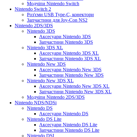
Модчіпи Nintendo Switch
Nintendo Switch 2
Роз'єми USB Type-C, конектори
Запчастини для Joy-Con NS2
Nintendo 2DS/3DS
Nintendo 3DS
Аксесуари Nintendo 3DS
Запчастини Nintendo 3DS
Nintendo 3DS XL
Аксесуари Nintendo 3DS XL
Запчастини Nintendo 3DS XL
Nintendo New 3DS
Аксесуари Nintendo New 3DS
Запчастини Nintendo New 3DS
Nintendo New 3DS XL
Аксесуари Nintendo New 3DS XL
Запчастини Nintendo New 3DS XL
Модчіпи Nintendo 2DS/3DS
Nintendo NDS/NDSi
Nintendo DS
Аксесуари Nintendo DS
Nintendo DS Lite
Аксесуари Nintendo DS Lite
Запчастини Nintendo DS Lite
Nintendo DSI