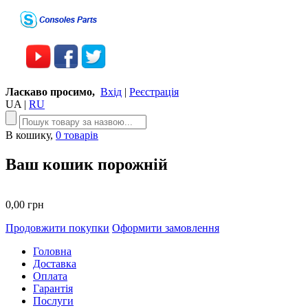
Ласкаво просимо,
Вхід
|
Реєстрація
UA
|
RU
В кошику,
0 товарів
Ваш кошик порожній
0,00 грн
Продовжити покупки
Оформити замовлення
Головна
Доставка
Оплата
Гарантія
Послуги