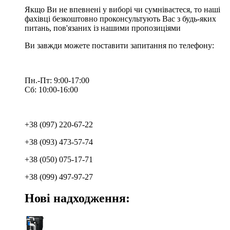
Якщо Ви не впевнені у виборі чи сумніваєтеся, то наші
фахівці безкоштовно проконсультують Вас з будь-яких
питань, пов'язаних із нашими пропозиціями
Ви завжди можете поставити запитання по телефону:
Пн.-Пт: 9:00-17:00
Сб: 10:00-16:00
+38 (097) 220-67-22
+38 (093) 473-57-74
+38 (050) 075-17-71
+38 (099) 497-97-27
Нові надходження: