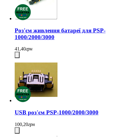
Роз'єм живлення батареї для PSP-
1000/2000/3000
41,40
грн
USB роз'єм PSP-1000/2000/3000
100,20
грн