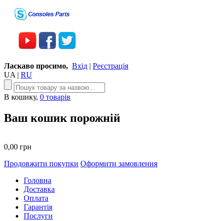
Ласкаво просимо,
Вхід
|
Реєстрація
UA
|
RU
В кошику,
0 товарів
Ваш кошик порожній
0,00 грн
Продовжити покупки
Оформити замовлення
Головна
Доставка
Оплата
Гарантія
Послуги