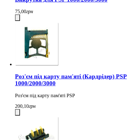
75,00
грн
Роз'єм під карту пам'яті (Кардрідер) PSP
1000/2000/3000
Роз'єм під карту пам'яті PSP
200,10
грн