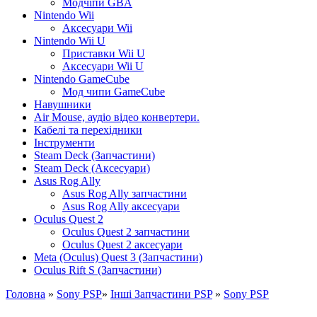
Модчіпи GBA
Nintendo Wii
Аксесуари Wii
Nintendo Wii U
Приставки Wii U
Аксесуари Wii U
Nintendo GameCube
Мод чипи GameCube
Навушники
Air Mouse, аудіо відео конвертери.
Кабелі та перехідники
Інструменти
Steam Deck (Запчастини)
Steam Deck (Аксесуари)
Asus Rog Ally
Asus Rog Ally запчастини
Asus Rog Ally аксесуари
Oculus Quest 2
Oculus Quest 2 запчастини
Oculus Quest 2 аксесуари
Meta (Oculus) Quest 3 (Запчастини)
Oculus Rift S (Запчастини)
Головна
»
Sony PSP
»
Інші Запчастини PSP
»
Sony PSP