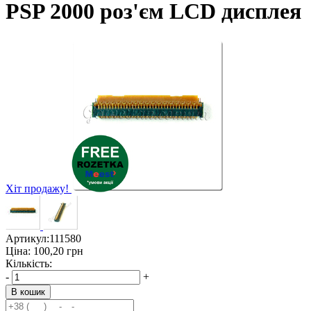
PSP 2000 роз'єм LCD дисплея
Хіт продажу!
Артикул:
111580
Ціна:
100,20
грн
Кількість:
-
+
В кошик