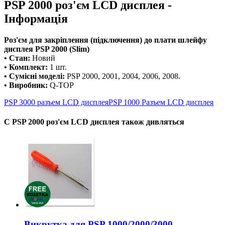
PSP 2000 роз'єм LCD дисплея -
Інформація
Роз'єм для закріплення (підключення) до плати шлейфу
дисплея PSP 2000 (Slim)
• Стан:
Новий
• Комплект:
1 шт.
• Сумісні моделі:
PSP 2000, 2001, 2004, 2006, 2008.
• Виробник:
Q-TOP
PSP 3000 разъем LCD дисплея
PSP 1000 Разъем LCD дисплея
С PSP 2000 роз'єм LCD дисплея також дивляться
Викрутка для PSP 1000/2000/3000