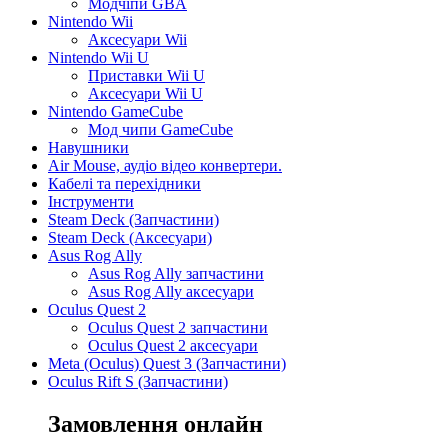
Модчіпи GBA
Nintendo Wii
Аксесуари Wii
Nintendo Wii U
Приставки Wii U
Аксесуари Wii U
Nintendo GameCube
Мод чипи GameCube
Навушники
Air Mouse, аудіо відео конвертери.
Кабелі та перехідники
Інструменти
Steam Deck (Запчастини)
Steam Deck (Аксесуари)
Asus Rog Ally
Asus Rog Ally запчастини
Asus Rog Ally аксесуари
Oculus Quest 2
Oculus Quest 2 запчастини
Oculus Quest 2 аксесуари
Meta (Oculus) Quest 3 (Запчастини)
Oculus Rift S (Запчастини)
Замовлення онлайн