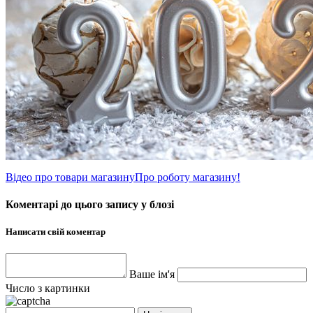
Відео про товари магазину
Про роботу магазину!
Коментарі до цього запису у блозі
Написати свій коментар
Ваше ім'я
Число з картинки