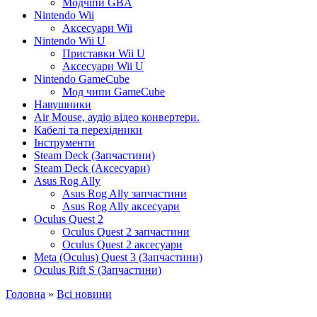
Модчіпи GBA
Nintendo Wii
Аксесуари Wii
Nintendo Wii U
Приставки Wii U
Аксесуари Wii U
Nintendo GameCube
Мод чипи GameCube
Навушники
Air Mouse, аудіо відео конвертери.
Кабелі та перехідники
Інструменти
Steam Deck (Запчастини)
Steam Deck (Аксесуари)
Asus Rog Ally
Asus Rog Ally запчастини
Asus Rog Ally аксесуари
Oculus Quest 2
Oculus Quest 2 запчастини
Oculus Quest 2 аксесуари
Meta (Oculus) Quest 3 (Запчастини)
Oculus Rift S (Запчастини)
Головна
»
Всі новини