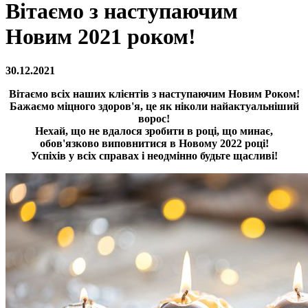
Вітаємо з наступаючим
Новим 2021 роком!
30.12.2021
Вітаємо всіх наших клієнтів з наступаючим Новим Роком!
Бажаємо міцного здоров'я, це як ніколи найактуальніший
ворос!
Нехай, що не вдалося зробити в році, що минає,
обов'язково виповнитися в Новому 2022 році!
Успіхів у всіх справах і неодмінно будьте щасливі!