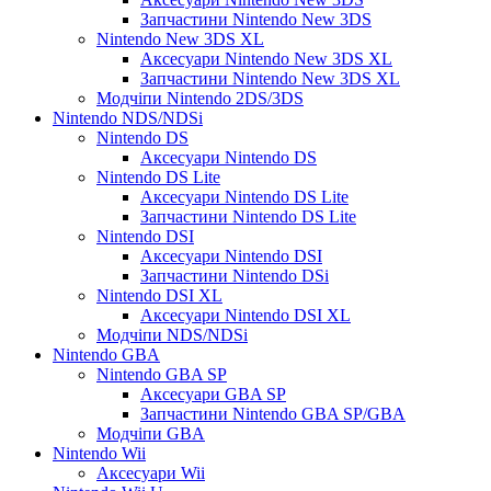
Запчастини Nintendo New 3DS
Nintendo New 3DS XL
Аксесуари Nintendo New 3DS XL
Запчастини Nintendo New 3DS XL
Модчіпи Nintendo 2DS/3DS
Nintendo NDS/NDSi
Nintendo DS
Аксесуари Nintendo DS
Nintendo DS Lite
Аксесуари Nintendo DS Lite
Запчастини Nintendo DS Lite
Nintendo DSI
Аксесуари Nintendo DSI
Запчастини Nintendo DSi
Nintendo DSI XL
Аксесуари Nintendo DSI XL
Модчіпи NDS/NDSi
Nintendo GBA
Nintendo GBA SP
Аксесуари GBA SP
Запчастини Nintendo GBA SP/GBA
Модчіпи GBA
Nintendo Wii
Аксесуари Wii