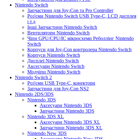
Nintendo Switch
Запчастини для Joy-Con та Pro Controller
Роз'єми Nintendo Switch USB Type-C, LCD дисплея
і т.д
Інші Запчастини Nintendo Switch
Вентилятори Nintendo Switch
Чіпи GPU/CPU/IC мікросхеми Реболлінг Nintendo
Switch
Корпуси для Joy-Con контролера Nintendo Switch
Корпуси Nintendo Switch
Дисплеї Nintendo Switch
Аксесуари Nintendo Switch
Модчіпи Nintendo Switch
Nintendo Switch 2
Роз'єми USB Type-C, конектори
Запчастини для Joy-Con NS2
Nintendo 2DS/3DS
Nintendo 3DS
Аксесуари Nintendo 3DS
Запчастини Nintendo 3DS
Nintendo 3DS XL
Аксесуари Nintendo 3DS XL
Запчастини Nintendo 3DS XL
Nintendo New 3DS
Аксесуари Nintendo New 3DS