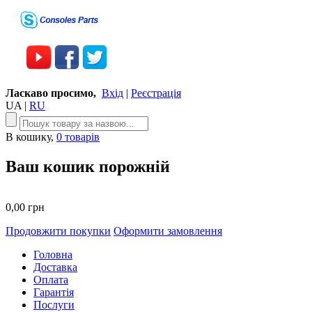
Ласкаво просимо,
Вхід
|
Реєстрація
UA
|
RU
В кошику,
0 товарів
Ваш кошик порожній
0,00 грн
Продовжити покупки
Оформити замовлення
Головна
Доставка
Оплата
Гарантія
Послуги