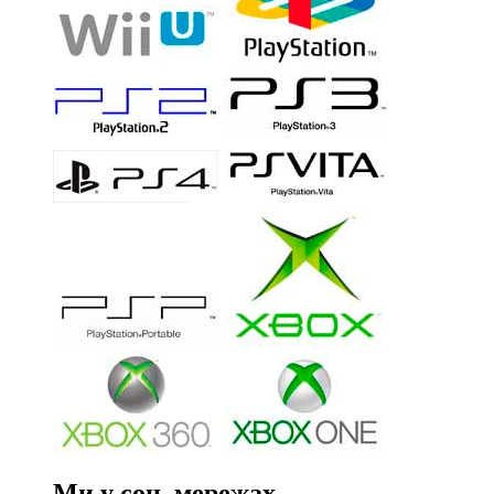
Ми у соц. мережах