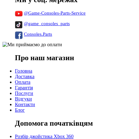
@Game-Consoles-Parts-Service
@game_consoles_parts
Consoles.Parts
Про наш магазин
Головна
Доставка
Оплата
Гарантія
Послуги
Відгуки
Контакти
Блог
Допомога початківцям
Розбір джойстика Xbox 360