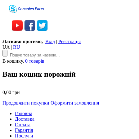
Ласкаво просимо,
Вхід
|
Реєстрація
UA
|
RU
В кошику,
0 товарів
Ваш кошик порожній
0,00 грн
Продовжити покупки
Оформити замовлення
Головна
Доставка
Оплата
Гарантія
Послуги