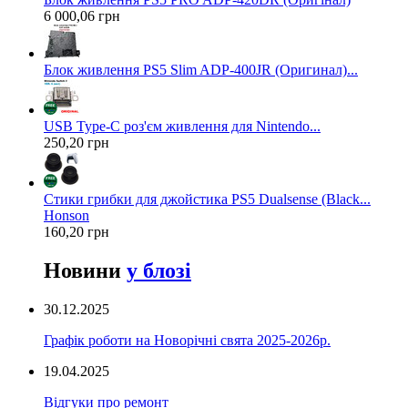
6 000,06 грн
Блок живлення PS5 Slim ADP-400JR (Оригинал)...
USB Type-C роз'єм живлення для Nintendo...
250,20 грн
Стики грибки для джойстика PS5 Dualsense (Black...
Honson
160,20 грн
Новини
у блозі
30.12.2025
Графік роботи на Новорічні свята 2025-2026р.
19.04.2025
Відгуки про ремонт