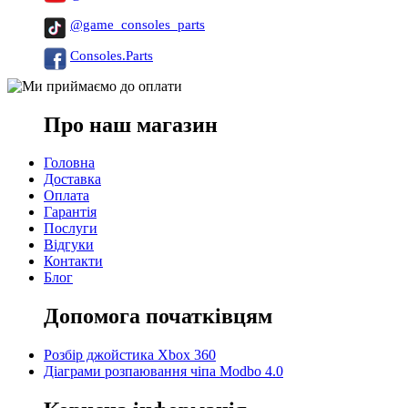
@game_consoles_parts
Consoles.Parts
Про наш магазин
Головна
Доставка
Оплата
Гарантія
Послуги
Відгуки
Контакти
Блог
Допомога початківцям
Розбір джойстика Xbox 360
Діаграми розпаювання чіпа Modbo 4.0