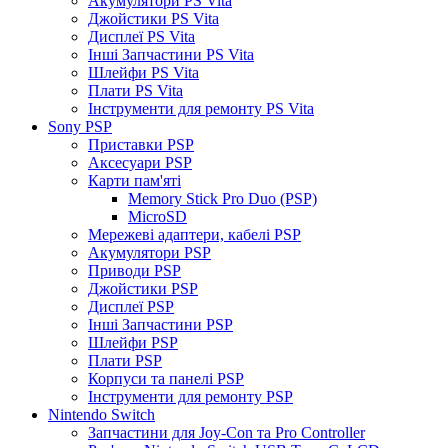
Акумулятори PS Vita
Джойстики PS Vita
Дисплеї PS Vita
Інші Запчастини PS Vita
Шлейфи PS Vita
Плати PS Vita
Інструменти для ремонту PS Vita
Sony PSP
Приставки PSP
Аксесуари PSP
Карти пам'яті
Memory Stick Pro Duo (PSP)
MicroSD
Мережеві адаптери, кабелі PSP
Акумулятори PSP
Приводи PSP
Джойстики PSP
Дисплеї PSP
Інші Запчастини PSP
Шлейфи PSP
Плати PSP
Корпуси та панелі PSP
Інструменти для ремонту PSP
Nintendo Switch
Запчастини для Joy-Con та Pro Controller