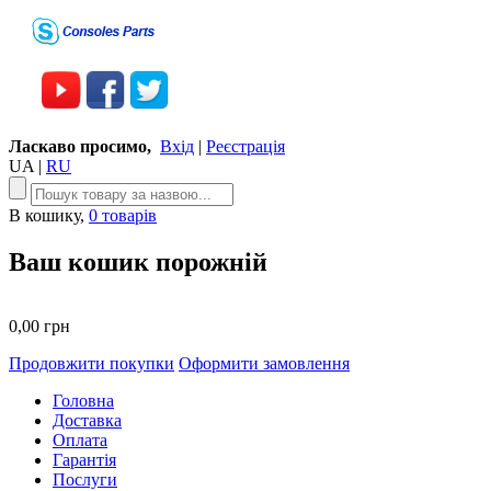
Ласкаво просимо,
Вхід
|
Реєстрація
UA
|
RU
В кошику,
0 товарів
Ваш кошик порожній
0,00 грн
Продовжити покупки
Оформити замовлення
Головна
Доставка
Оплата
Гарантія
Послуги