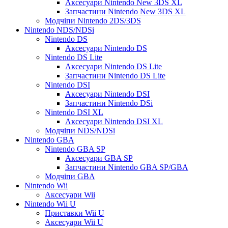
Аксесуари Nintendo New 3DS XL
Запчастини Nintendo New 3DS XL
Модчіпи Nintendo 2DS/3DS
Nintendo NDS/NDSi
Nintendo DS
Аксесуари Nintendo DS
Nintendo DS Lite
Аксесуари Nintendo DS Lite
Запчастини Nintendo DS Lite
Nintendo DSI
Аксесуари Nintendo DSI
Запчастини Nintendo DSi
Nintendo DSI XL
Аксесуари Nintendo DSI XL
Модчіпи NDS/NDSi
Nintendo GBA
Nintendo GBA SP
Аксесуари GBA SP
Запчастини Nintendo GBA SP/GBA
Модчіпи GBA
Nintendo Wii
Аксесуари Wii
Nintendo Wii U
Приставки Wii U
Аксесуари Wii U