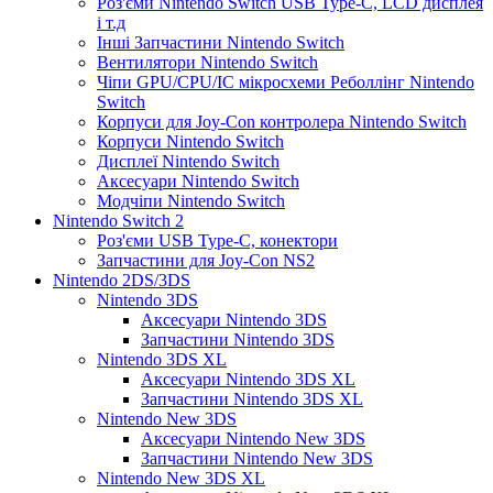
Роз'єми Nintendo Switch USB Type-C, LCD дисплея
і т.д
Інші Запчастини Nintendo Switch
Вентилятори Nintendo Switch
Чіпи GPU/CPU/IC мікросхеми Реболлінг Nintendo
Switch
Корпуси для Joy-Con контролера Nintendo Switch
Корпуси Nintendo Switch
Дисплеї Nintendo Switch
Аксесуари Nintendo Switch
Модчіпи Nintendo Switch
Nintendo Switch 2
Роз'єми USB Type-C, конектори
Запчастини для Joy-Con NS2
Nintendo 2DS/3DS
Nintendo 3DS
Аксесуари Nintendo 3DS
Запчастини Nintendo 3DS
Nintendo 3DS XL
Аксесуари Nintendo 3DS XL
Запчастини Nintendo 3DS XL
Nintendo New 3DS
Аксесуари Nintendo New 3DS
Запчастини Nintendo New 3DS
Nintendo New 3DS XL