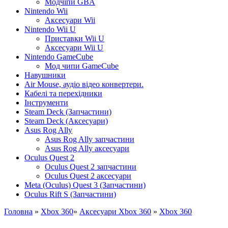
Модчіпи GBA
Nintendo Wii
Аксесуари Wii
Nintendo Wii U
Приставки Wii U
Аксесуари Wii U
Nintendo GameCube
Мод чипи GameCube
Навушники
Air Mouse, аудіо відео конвертери.
Кабелі та перехідники
Інструменти
Steam Deck (Запчастини)
Steam Deck (Аксесуари)
Asus Rog Ally
Asus Rog Ally запчастини
Asus Rog Ally аксесуари
Oculus Quest 2
Oculus Quest 2 запчастини
Oculus Quest 2 аксесуари
Meta (Oculus) Quest 3 (Запчастини)
Oculus Rift S (Запчастини)
Головна
»
Xbox 360
»
Аксесуари Xbox 360
»
Xbox 360