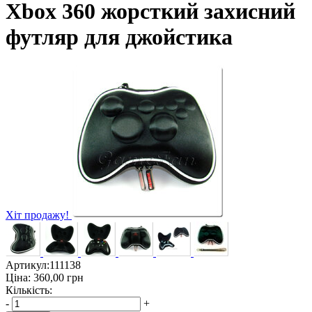
Xbox 360 жорсткий захисний
футляр для джойстика
Хіт продажу!
Артикул:
111138
Ціна:
360,00
грн
Кількість:
-
+