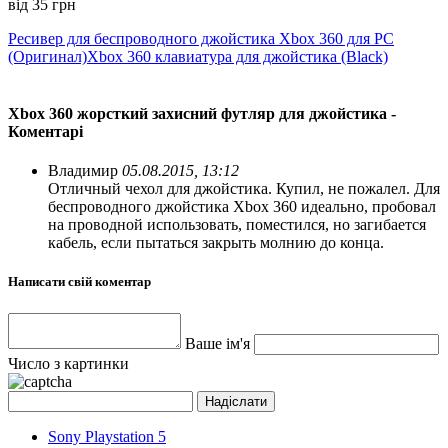
від 35 грн
Ресивер для беспроводного джойстика Xbox 360 для PC
(Оригинал)
Xbox 360 клавиатура для джойстика (Black)
Xbox 360 жорсткий захисний футляр для джойстика -
Коментарі
Владимир
05.08.2015, 13:12
Отличный чехол для джойстика. Купил, не пожалел. Для
беспроводного джойстика Xbox 360 идеально, пробовал
на проводной использовать, поместился, но загибается
кабель, если пытаться закрыть молнию до конца.
Написати свій коментар
Ваше ім'я
Число з картинки
Sony Playstation 5