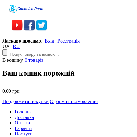
Ласкаво просимо,
Вхід
|
Реєстрація
UA
|
RU
В кошику,
0 товарів
Ваш кошик порожній
0,00 грн
Продовжити покупки
Оформити замовлення
Головна
Доставка
Оплата
Гарантія
Послуги