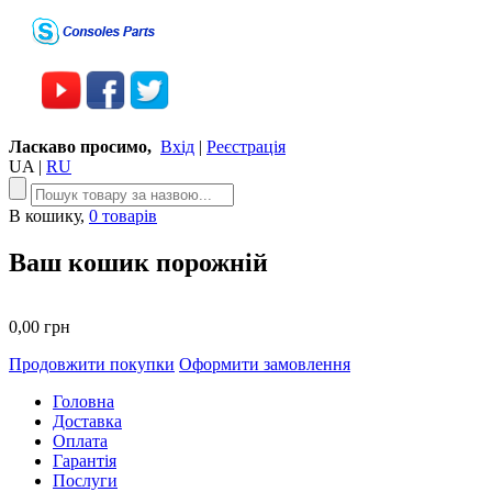
Ласкаво просимо,
Вхід
|
Реєстрація
UA
|
RU
В кошику,
0 товарів
Ваш кошик порожній
0,00 грн
Продовжити покупки
Оформити замовлення
Головна
Доставка
Оплата
Гарантія
Послуги