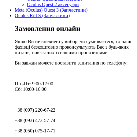
Oculus Quest 2 аксесуари
Meta (Oculus) Quest 3 (Запчастини)
Oculus Rift S (Запчастини)
Замовлення онлайн
Якщо Ви не впевнені у виборі чи сумніваєтеся, то наші
фахівці безкоштовно проконсультують Вас з будь-яких
питань, пов'язаних із нашими пропозиціями
Ви завжди можете поставити запитання по телефону:
Пн.-Пт: 9:00-17:00
Сб: 10:00-16:00
+38 (097) 220-67-22
+38 (093) 473-57-74
+38 (050) 075-17-71