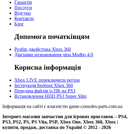
Гарантія
Послуги
Відгуки
Контакти
Блог
Допомога початківцям
Розбір джойстика Xbox 360
Діаграми розпаювання чіпа Modbo 4.0
Корисна інформація
Xbox LIVE переключити регіон
Інструкція freeboot Xbox 360
Передача файлів із ПК на PS3
Встановлення HDD PS3 Super Slim
Інформація на сайті є власністю game-consoles-parts.com.ua
Інтернет-магазин запчастин для ігрових приставок – PS4,
PS3, PS2, PS, PS Vita, PSP, Xbox One, Xbox 360, Xbox |
купити, продаж, доставка по Україні © 2012 - 2026