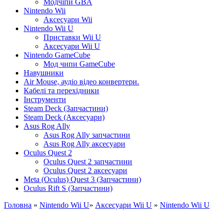
Модчіпи GBA
Nintendo Wii
Аксесуари Wii
Nintendo Wii U
Приставки Wii U
Аксесуари Wii U
Nintendo GameCube
Мод чипи GameCube
Навушники
Air Mouse, аудіо відео конвертери.
Кабелі та перехідники
Інструменти
Steam Deck (Запчастини)
Steam Deck (Аксесуари)
Asus Rog Ally
Asus Rog Ally запчастини
Asus Rog Ally аксесуари
Oculus Quest 2
Oculus Quest 2 запчастини
Oculus Quest 2 аксесуари
Meta (Oculus) Quest 3 (Запчастини)
Oculus Rift S (Запчастини)
Головна
»
Nintendo Wii U
»
Аксесуари Wii U
»
Nintendo Wii U