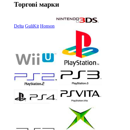
Торгові марки
Delta
GuliKit
Honson