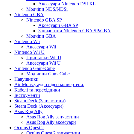
Аксесуари Nintendo DSI XL
Модчіпи NDS/NDSi
Nintendo GBA
Nintendo GBA SP
Аксесуари GBA SP
Запчастини Nintendo GBA SP/GBA
Модчіпи GBA
Nintendo Wii
Аксесуари Wii
Nintendo Wii U
Приставки Wii U
Аксесуари Wii U
Nintendo GameCube
Мод чипи GameCube
Навушники
Air Mouse, аудіо відео конвертери.
Кабелі та перехідники
Інструменти
Steam Deck (Запчастини)
Steam Deck (Аксесуари)
Asus Rog Ally
Asus Rog Ally запчастини
Asus Rog Ally аксесуари
Oculus Quest 2
Oculus Quest 2 запчастини