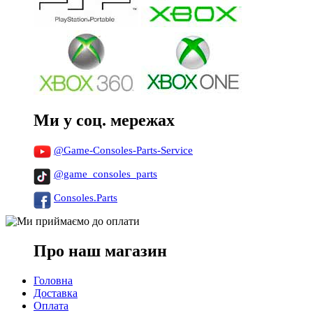
Ми у соц. мережах
@Game-Consoles-Parts-Service
@game_consoles_parts
Consoles.Parts
Про наш магазин
Головна
Доставка
Оплата