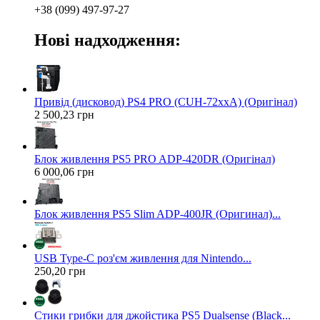
+38 (099) 497-97-27
Нові надходження:
Привід (дисковод) PS4 PRO (CUH-72xxA) (Оригінал)
2 500,23 грн
Блок живлення PS5 PRO ADP-420DR (Оригінал)
6 000,06 грн
Блок живлення PS5 Slim ADP-400JR (Оригинал)...
USB Type-C роз'єм живлення для Nintendo...
250,20 грн
Стики грибки для джойстика PS5 Dualsense (Black...