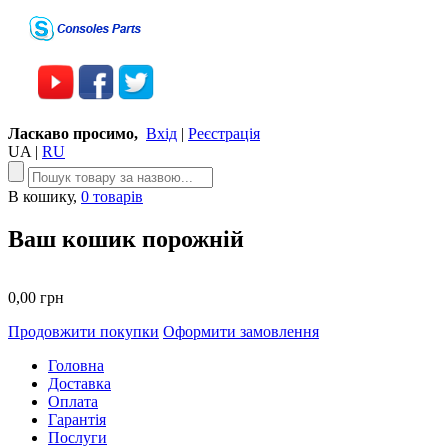
Ласкаво просимо,
Вхід
|
Реєстрація
UA
|
RU
В кошику,
0 товарів
Ваш кошик порожній
0,00 грн
Продовжити покупки
Оформити замовлення
Головна
Доставка
Оплата
Гарантія
Послуги