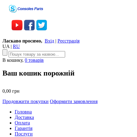
Ласкаво просимо,
Вхід
|
Реєстрація
UA
|
RU
В кошику,
0 товарів
Ваш кошик порожній
0,00 грн
Продовжити покупки
Оформити замовлення
Головна
Доставка
Оплата
Гарантія
Послуги