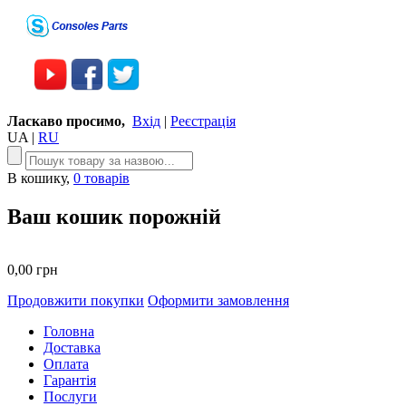
Ласкаво просимо,
Вхід
|
Реєстрація
UA
|
RU
В кошику,
0 товарів
Ваш кошик порожній
0,00 грн
Продовжити покупки
Оформити замовлення
Головна
Доставка
Оплата
Гарантія
Послуги