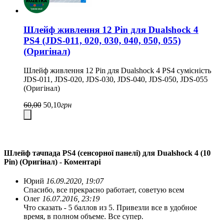
Шлейф живлення 12 Pin для Dualshock 4
PS4 (JDS-011, 020, 030, 040, 050, 055)
(Оригінал)
Шлейф живлення 12 Pin для Dualshock 4 PS4 сумісність
JDS-011, JDS-020, JDS-030, JDS-040, JDS-050, JDS-055
(Оригінал)
60,00
50,10
грн
Шлейф тачпада PS4 (сенсорної панелі) для Dualshock 4 (10
Pin) (Оригінал) - Коментарі
Юрий
16.09.2020, 19:07
Спасибо, все прекрасно работает, советую всем
Олег
16.07.2016, 23:19
Что сказать - 5 баллов из 5. Привезли все в удобное
время, в полном объеме. Все супер.