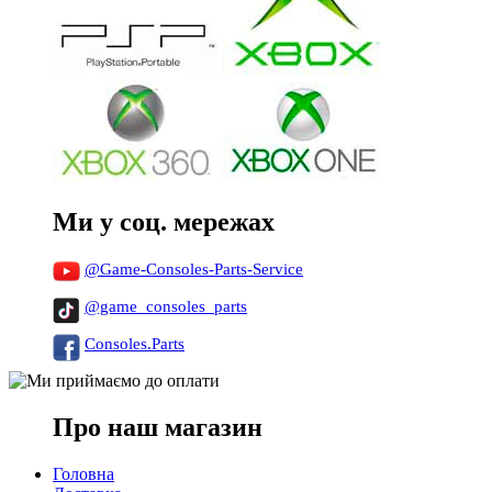
Ми у соц. мережах
@Game-Consoles-Parts-Service
@game_consoles_parts
Consoles.Parts
Про наш магазин
Головна