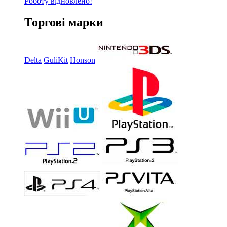
Роботу відновлено!
Торгові марки
Delta
GuliKit
Honson