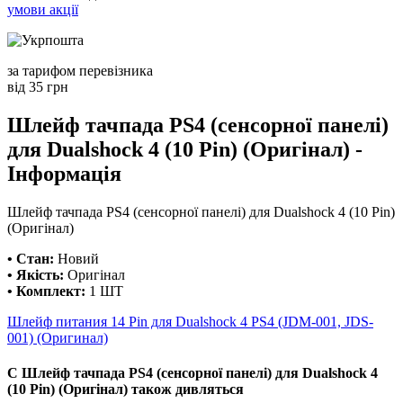
умови акції
за тарифом перевізника
від 35 грн
Шлейф тачпада PS4 (сенсорної панелі)
для Dualshock 4 (10 Pin) (Оригінал) -
Інформація
Шлейф тачпада PS4 (сенсорної панелі) для Dualshock 4 (10 Pin)
(Оригінал)
• Стан:
Новий
• Якість:
Оригінал
• Комплект:
1 ШТ
Шлейф питания 14 Pin для Dualshock 4 PS4 (JDM-001, JDS-
001) (Оригинал)
С Шлейф тачпада PS4 (сенсорної панелі) для Dualshock 4
(10 Pin) (Оригінал) також дивляться