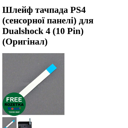
Шлейф тачпада PS4
(сенсорної панелі) для
Dualshock 4 (10 Pin)
(Оригінал)