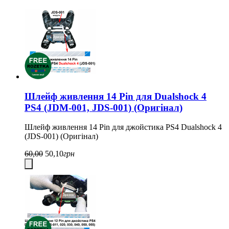
Шлейф живлення 14 Pin для Dualshock 4
PS4 (JDM-001, JDS-001) (Оригінал)
Шлейф живлення 14 Pin для джойстика PS4 Dualshock 4
(JDS-001) (Оригінал)
60,00
50,10
грн