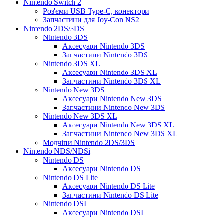
Nintendo Switch 2
Роз'єми USB Type-C, конектори
Запчастини для Joy-Con NS2
Nintendo 2DS/3DS
Nintendo 3DS
Аксесуари Nintendo 3DS
Запчастини Nintendo 3DS
Nintendo 3DS XL
Аксесуари Nintendo 3DS XL
Запчастини Nintendo 3DS XL
Nintendo New 3DS
Аксесуари Nintendo New 3DS
Запчастини Nintendo New 3DS
Nintendo New 3DS XL
Аксесуари Nintendo New 3DS XL
Запчастини Nintendo New 3DS XL
Модчіпи Nintendo 2DS/3DS
Nintendo NDS/NDSi
Nintendo DS
Аксесуари Nintendo DS
Nintendo DS Lite
Аксесуари Nintendo DS Lite
Запчастини Nintendo DS Lite
Nintendo DSI
Аксесуари Nintendo DSI