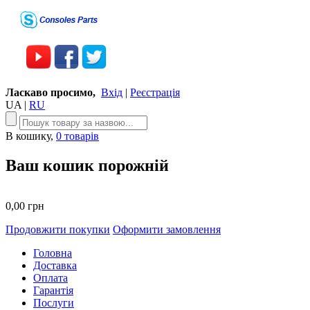
Ласкаво просимо,
Вхід
|
Реєстрація
UA
|
RU
В кошику,
0 товарів
Ваш кошик порожній
0,00 грн
Продовжити покупки
Оформити замовлення
Головна
Доставка
Оплата
Гарантія
Послуги