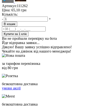
Артикул:
111262
Ціна:
65,10
грн
Кількість:
-
+
В кошик
Купити за 1 клiк
Ви не пройшли перевірку на бота
Йде відправка заявки...
Дякую! Вашу заявку успішно відправлено!
Чекайте на дзвінок від нашого менеджера!
за тарифом перевізника
від 80 грн
безкоштовна доставка
умови акції
безкоштовна доставка