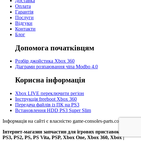
Доставка
Оплата
Гарантія
Послуги
Відгуки
Контакти
Блог
Допомога початківцям
Розбір джойстика Xbox 360
Діаграми розпаювання чіпа Modbo 4.0
Корисна інформація
Xbox LIVE переключити регіон
Інструкція freeboot Xbox 360
Передача файлів із ПК на PS3
Встановлення HDD PS3 Super Slim
Інформація на сайті є власністю game-consoles-parts.com.ua
Інтернет-магазин запчастин для ігрових приставок – PS4,
PS3, PS2, PS, PS Vita, PSP, Xbox One, Xbox 360, Xbox |