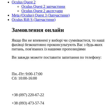
Oculus Quest 2
Oculus Quest 2 запчастини
Oculus Quest 2 аксесуари
Meta (Oculus) Quest 3 (Запчастини)
Oculus Rift S (Запчастини)
Замовлення онлайн
Якщо Ви не впевнені у виборі чи сумніваєтеся, то наші
фахівці безкоштовно проконсультують Вас з будь-яких
питань, пов'язаних із нашими пропозиціями
Ви завжди можете поставити запитання по телефону:
Пн.-Пт: 9:00-17:00
Сб: 10:00-16:00
+38 (097) 220-67-22
+38 (093) 473-57-74