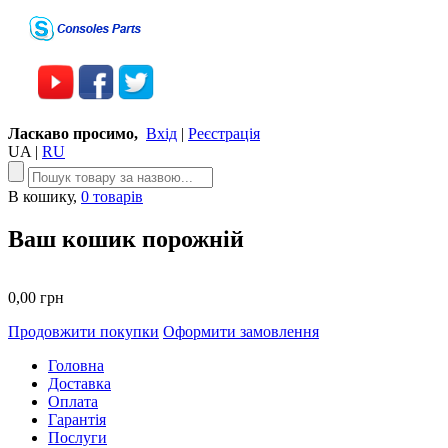
Ласкаво просимо,
Вхід
|
Реєстрація
UA
|
RU
В кошику,
0 товарів
Ваш кошик порожній
0,00 грн
Продовжити покупки
Оформити замовлення
Головна
Доставка
Оплата
Гарантія
Послуги