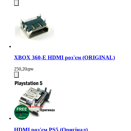
XBOX 360-E HDMI роз'єм (ORIGINAL)
250,20
грн
HDMI роз'єм PS5 (Оригінал)