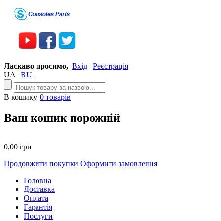
Ласкаво просимо,
Вхід
|
Реєстрація
UA
|
RU
В кошику,
0 товарів
Ваш кошик порожній
0,00 грн
Продовжити покупки
Оформити замовлення
Головна
Доставка
Оплата
Гарантія
Послуги