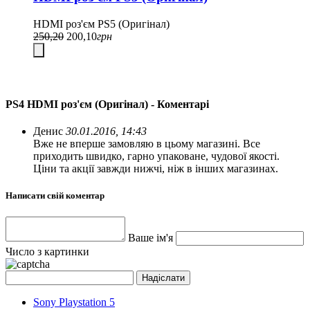
HDMI роз'єм PS5 (Оригінал)
250,20
200,10
грн
PS4 HDMI роз'єм (Оригінал) - Коментарі
Денис
30.01.2016, 14:43
Вже не вперше замовляю в цьому магазині. Все
приходить швидко, гарно упаковане, чудової якості.
Ціни та акції завжди нижчі, ніж в інших магазинах.
Написати свій коментар
Ваше ім'я
Число з картинки
Sony Playstation 5