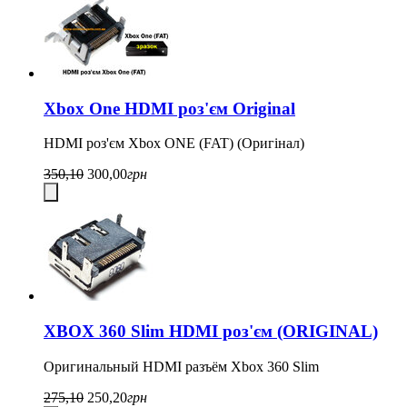
Xbox One HDMI роз'єм Original
HDMI роз'єм Xbox ONE (FAT) (Оригінал)
350,10
300,00
грн
XBOX 360 Slim HDMI роз'єм (ORIGINAL)
Оригинальный HDMI разъём Xbox 360 Slim
275,10
250,20
грн