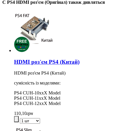
С PS4 HDMI роз'єм (Оригінал) також дивляться
HDMI роз'єм PS4 (Китай)
HDMI роз'єм PS4 (Китай)
сумісність із моделями:
PS4 CUH-10xxX Model
PS4 CUH-11xxX Model
PS4 CUH-12xxX Model
110,10
грн