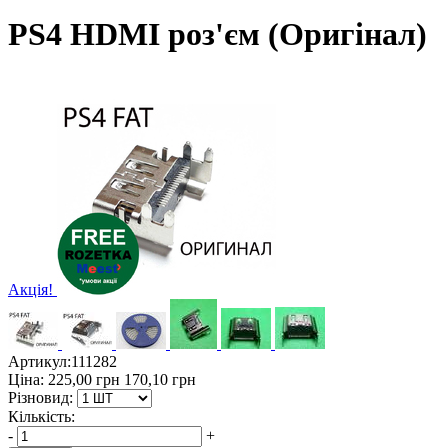
PS4 HDMI роз'єм (Оригінал)
Акція!
Артикул:
111282
Ціна:
225,00
грн
170,10
грн
Різновид:
Кількість:
-
+