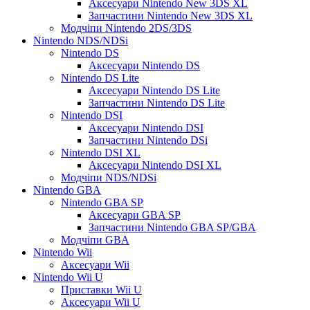
Аксесуари Nintendo New 3DS XL
Запчастини Nintendo New 3DS XL
Модчіпи Nintendo 2DS/3DS
Nintendo NDS/NDSi
Nintendo DS
Аксесуари Nintendo DS
Nintendo DS Lite
Аксесуари Nintendo DS Lite
Запчастини Nintendo DS Lite
Nintendo DSI
Аксесуари Nintendo DSI
Запчастини Nintendo DSi
Nintendo DSI XL
Аксесуари Nintendo DSI XL
Модчіпи NDS/NDSi
Nintendo GBA
Nintendo GBA SP
Аксесуари GBA SP
Запчастини Nintendo GBA SP/GBA
Модчіпи GBA
Nintendo Wii
Аксесуари Wii
Nintendo Wii U
Приставки Wii U
Аксесуари Wii U