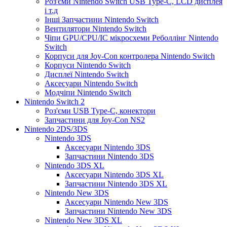
Роз'єми Nintendo Switch USB Type-C, LCD дисплея
і т.д
Інші Запчастини Nintendo Switch
Вентилятори Nintendo Switch
Чіпи GPU/CPU/IC мікросхеми Реболлінг Nintendo
Switch
Корпуси для Joy-Con контролера Nintendo Switch
Корпуси Nintendo Switch
Дисплеї Nintendo Switch
Аксесуари Nintendo Switch
Модчіпи Nintendo Switch
Nintendo Switch 2
Роз'єми USB Type-C, конектори
Запчастини для Joy-Con NS2
Nintendo 2DS/3DS
Nintendo 3DS
Аксесуари Nintendo 3DS
Запчастини Nintendo 3DS
Nintendo 3DS XL
Аксесуари Nintendo 3DS XL
Запчастини Nintendo 3DS XL
Nintendo New 3DS
Аксесуари Nintendo New 3DS
Запчастини Nintendo New 3DS
Nintendo New 3DS XL