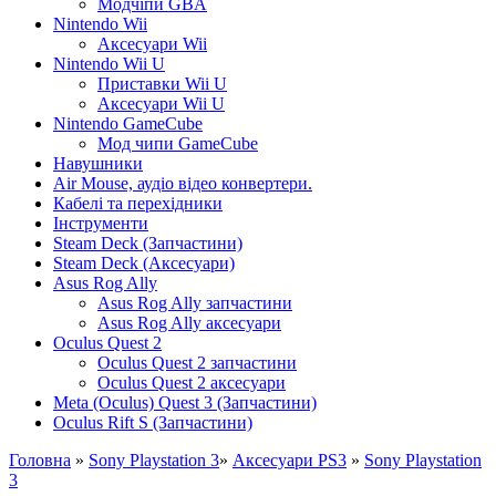
Модчіпи GBA
Nintendo Wii
Аксесуари Wii
Nintendo Wii U
Приставки Wii U
Аксесуари Wii U
Nintendo GameCube
Мод чипи GameCube
Навушники
Air Mouse, аудіо відео конвертери.
Кабелі та перехідники
Інструменти
Steam Deck (Запчастини)
Steam Deck (Аксесуари)
Asus Rog Ally
Asus Rog Ally запчастини
Asus Rog Ally аксесуари
Oculus Quest 2
Oculus Quest 2 запчастини
Oculus Quest 2 аксесуари
Meta (Oculus) Quest 3 (Запчастини)
Oculus Rift S (Запчастини)
Головна
»
Sony Playstation 3
»
Аксесуари PS3
»
Sony Playstation
3