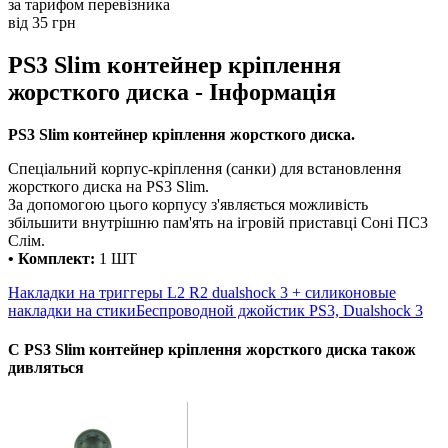
за тарифом перевізника
від 35 грн
PS3 Slim контейнер кріплення
жорсткого диска - Інформація
PS3 Slim контейнер кріплення жорсткого диска.
Спеціальний корпус-кріплення (санки) для встановлення
жорсткого диска на PS3 Slim.
За допомогою цього корпусу з'являється можливість
збільшити внутрішню пам'ять на ігровій приставці Соні ПС3
Слім.
• Комплект:
1 ШТ
Накладки на триггеры L2 R2 dualshock 3 + силиконовые
накладки на стики
Беспроводной джойстик PS3, Dualshock 3
С PS3 Slim контейнер кріплення жорсткого диска також
дивляться