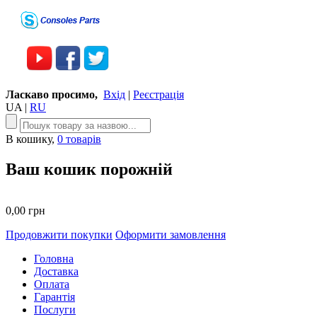
Ласкаво просимо,
Вхід
|
Реєстрація
UA
|
RU
В кошику,
0 товарів
Ваш кошик порожній
0,00 грн
Продовжити покупки
Оформити замовлення
Головна
Доставка
Оплата
Гарантія
Послуги