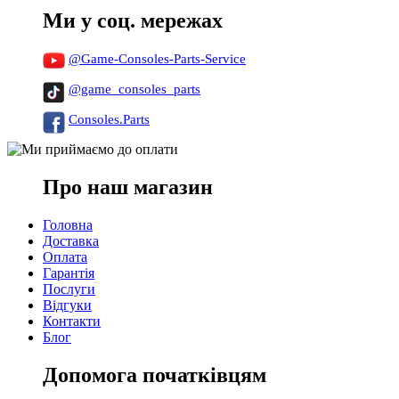
Ми у соц. мережах
@Game-Consoles-Parts-Service
@game_consoles_parts
Consoles.Parts
Про наш магазин
Головна
Доставка
Оплата
Гарантія
Послуги
Відгуки
Контакти
Блог
Допомога початківцям