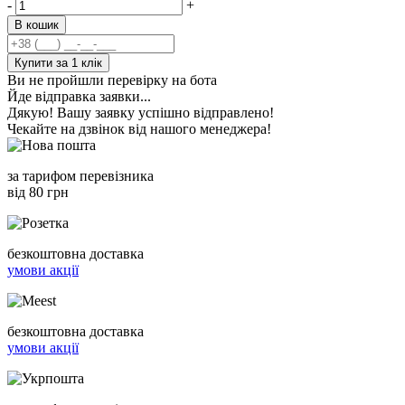
-
+
В кошик
Купити за 1 клiк
Ви не пройшли перевірку на бота
Йде відправка заявки...
Дякую! Вашу заявку успішно відправлено!
Чекайте на дзвінок від нашого менеджера!
за тарифом перевізника
від 80 грн
безкоштовна доставка
умови акції
безкоштовна доставка
умови акції