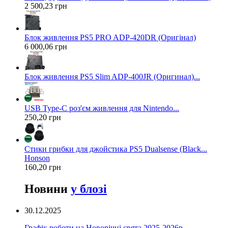
2 500,23 грн
Блок живлення PS5 PRO ADP-420DR (Оригінал)
6 000,06 грн
Блок живлення PS5 Slim ADP-400JR (Оригинал)...
USB Type-C роз'єм живлення для Nintendo...
250,20 грн
Стики грибки для джойстика PS5 Dualsense (Black...
Honson
160,20 грн
Новини
у блозі
30.12.2025
Графік роботи на Новорічні свята 2025-2026р.