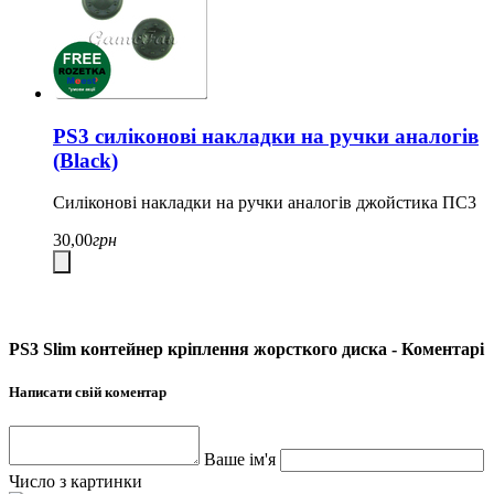
PS3 силіконові накладки на ручки аналогів
(Black)
Силіконові накладки на ручки аналогів джойстика ПС3
30,00
грн
PS3 Slim контейнер кріплення жорсткого диска - Коментарі
Написати свій коментар
Ваше ім'я
Число з картинки