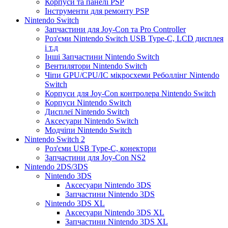
Корпуси та панелі PSP
Інструменти для ремонту PSP
Nintendo Switch
Запчастини для Joy-Con та Pro Controller
Роз'єми Nintendo Switch USB Type-C, LCD дисплея
і т.д
Інші Запчастини Nintendo Switch
Вентилятори Nintendo Switch
Чіпи GPU/CPU/IC мікросхеми Реболлінг Nintendo
Switch
Корпуси для Joy-Con контролера Nintendo Switch
Корпуси Nintendo Switch
Дисплеї Nintendo Switch
Аксесуари Nintendo Switch
Модчіпи Nintendo Switch
Nintendo Switch 2
Роз'єми USB Type-C, конектори
Запчастини для Joy-Con NS2
Nintendo 2DS/3DS
Nintendo 3DS
Аксесуари Nintendo 3DS
Запчастини Nintendo 3DS
Nintendo 3DS XL
Аксесуари Nintendo 3DS XL
Запчастини Nintendo 3DS XL