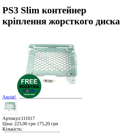
PS3 Slim контейнер
кріплення жорсткого диска
Акція!
Артикул:
111017
Ціна:
225,00
грн
175,20
грн
Кількість: