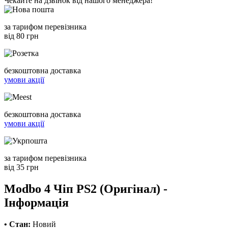
Чекайте на дзвінок від нашого менеджера!
за тарифом перевізника
від 80 грн
безкоштовна доставка
умови акції
безкоштовна доставка
умови акції
за тарифом перевізника
від 35 грн
Modbo 4 Чіп PS2 (Оригінал) -
Інформація
• Стан:
Новий