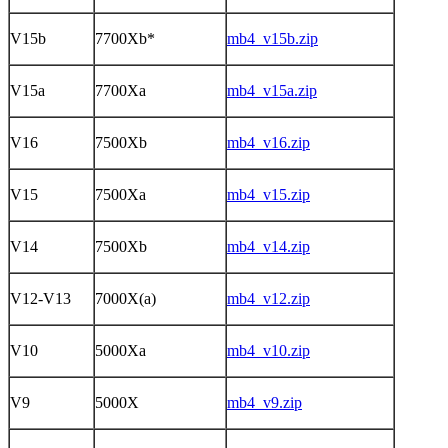
V15b
7700Xb*
mb4_v15b.zip
V15а
7700Xa
mb4_v15a.zip
V16
7500Xb
mb4_v16.zip
V15
7500Xa
mb4_v15.zip
V14
7500Xb
mb4_v14.zip
V12-V13
7000X(a)
mb4_v12.zip
V10
5000Xa
mb4_v10.zip
V9
5000X
mb4_v9.zip