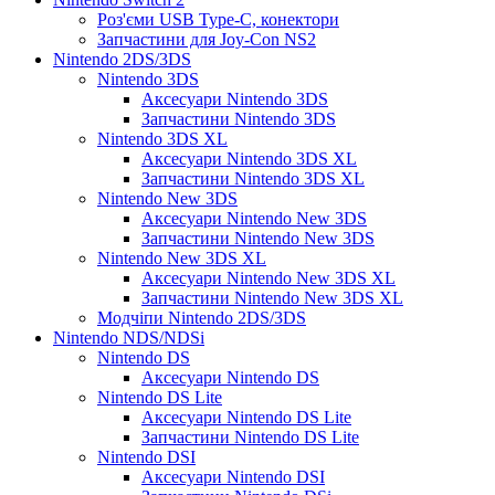
Роз'єми USB Type-C, конектори
Запчастини для Joy-Con NS2
Nintendo 2DS/3DS
Nintendo 3DS
Аксесуари Nintendo 3DS
Запчастини Nintendo 3DS
Nintendo 3DS XL
Аксесуари Nintendo 3DS XL
Запчастини Nintendo 3DS XL
Nintendo New 3DS
Аксесуари Nintendo New 3DS
Запчастини Nintendo New 3DS
Nintendo New 3DS XL
Аксесуари Nintendo New 3DS XL
Запчастини Nintendo New 3DS XL
Модчіпи Nintendo 2DS/3DS
Nintendo NDS/NDSi
Nintendo DS
Аксесуари Nintendo DS
Nintendo DS Lite
Аксесуари Nintendo DS Lite
Запчастини Nintendo DS Lite
Nintendo DSI
Аксесуари Nintendo DSI