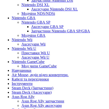
Запчастини Nintendo DSi
Nintendo DSI XL
Аксесуари Nintendo DSI XL
Модчіпи NDS/NDSi
Nintendo GBA
Nintendo GBA SP
Аксесуари GBA SP
Запчастини Nintendo GBA SP/GBA
Модчіпи GBA
Nintendo Wii
Аксесуари Wii
Nintendo Wii U
Приставки Wii U
Аксесуари Wii U
Nintendo GameCube
Мод чипи GameCube
Навушники
Air Mouse, аудіо відео конвертери.
Кабелі та перехідники
Інструменти
Steam Deck (Запчастини)
Steam Deck (Аксесуари)
Asus Rog Ally
Asus Rog Ally запчастини
Asus Rog Ally аксесуари