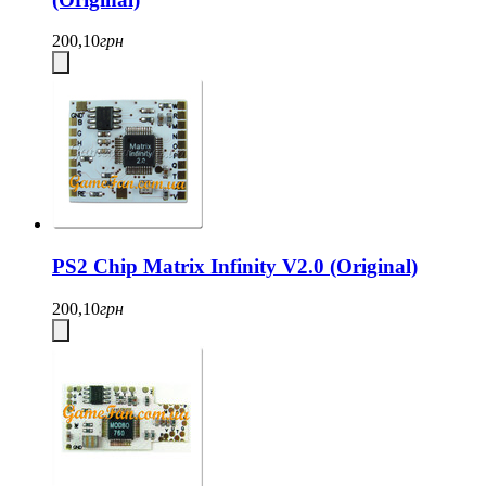
200,10
грн
PS2 Chip Matrix Infinity V2.0 (Original)
200,10
грн