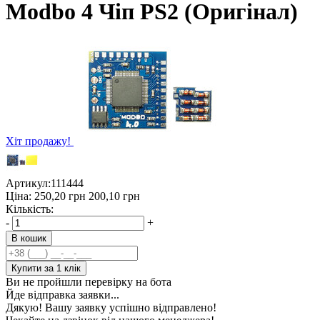
Modbo 4 Чіп PS2 (Оригінал)
Хіт продажу!
Артикул:
111444
Ціна:
250,20
грн
200,10
грн
Кількість:
-
+
В кошик
Купити за 1 клiк
Ви не пройшли перевірку на бота
Йде відправка заявки...
Дякую! Вашу заявку успішно відправлено!