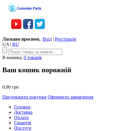
Ласкаво просимо,
Вхід
|
Реєстрація
UA
|
RU
В кошику,
0 товарів
Ваш кошик порожній
0,00 грн
Продовжити покупки
Оформити замовлення
Головна
Доставка
Оплата
Гарантія
Послуги