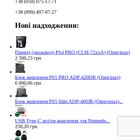
+38 (050) 075-17-71
+38 (099) 497-97-27
Нові надходження:
Привід (дисковод) PS4 PRO (CUH-72xxA) (Оригінал)
2 500,23 грн
Блок живлення PS5 PRO ADP-420DR (Оригінал)
6 000,06 грн
Блок живлення PS5 Slim ADP-400JR (Оригинал)...
USB Type-C роз'єм живлення для Nintendo...
250,20 грн