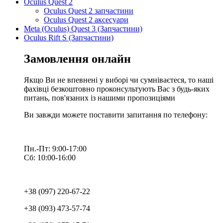
Oculus Quest 2
Oculus Quest 2 запчастини
Oculus Quest 2 аксесуари
Meta (Oculus) Quest 3 (Запчастини)
Oculus Rift S (Запчастини)
Замовлення онлайн
Якщо Ви не впевнені у виборі чи сумніваєтеся, то наші
фахівці безкоштовно проконсультують Вас з будь-яких
питань, пов'язаних із нашими пропозиціями
Ви завжди можете поставити запитання по телефону:
Пн.-Пт: 9:00-17:00
Сб: 10:00-16:00
+38 (097) 220-67-22
+38 (093) 473-57-74