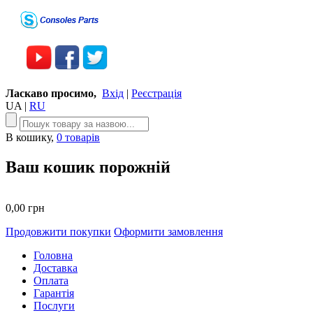
Ласкаво просимо,
Вхід
|
Реєстрація
UA
|
RU
В кошику,
0 товарів
Ваш кошик порожній
0,00 грн
Продовжити покупки
Оформити замовлення
Головна
Доставка
Оплата
Гарантія
Послуги