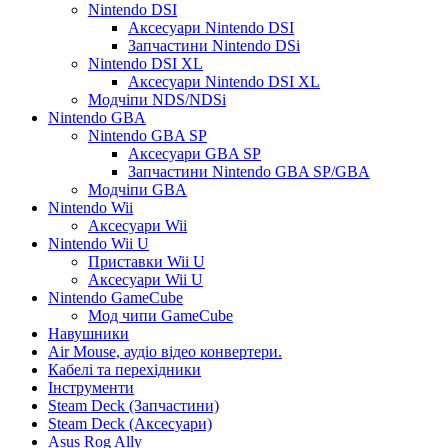
Nintendo DSI
Аксесуари Nintendo DSI
Запчастини Nintendo DSi
Nintendo DSI XL
Аксесуари Nintendo DSI XL
Модчіпи NDS/NDSi
Nintendo GBA
Nintendo GBA SP
Аксесуари GBA SP
Запчастини Nintendo GBA SP/GBA
Модчіпи GBA
Nintendo Wii
Аксесуари Wii
Nintendo Wii U
Приставки Wii U
Аксесуари Wii U
Nintendo GameCube
Мод чипи GameCube
Навушники
Air Mouse, аудіо відео конвертери.
Кабелі та перехідники
Інструменти
Steam Deck (Запчастини)
Steam Deck (Аксесуари)
Asus Rog Ally