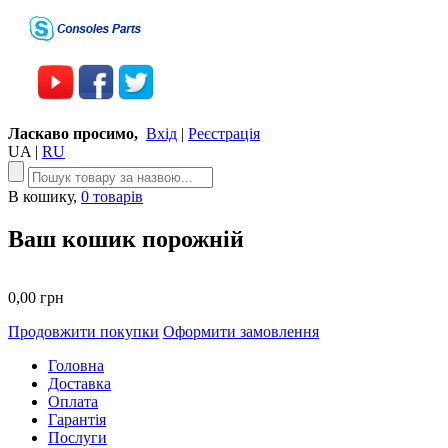
Ласкаво просимо,
Вхід
|
Реєстрація
UA
|
RU
В кошику,
0 товарів
Ваш кошик порожній
0,00 грн
Продовжити покупки
Оформити замовлення
Головна
Доставка
Оплата
Гарантія
Послуги