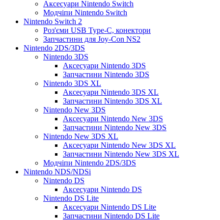
Аксесуари Nintendo Switch
Модчіпи Nintendo Switch
Nintendo Switch 2
Роз'єми USB Type-C, конектори
Запчастини для Joy-Con NS2
Nintendo 2DS/3DS
Nintendo 3DS
Аксесуари Nintendo 3DS
Запчастини Nintendo 3DS
Nintendo 3DS XL
Аксесуари Nintendo 3DS XL
Запчастини Nintendo 3DS XL
Nintendo New 3DS
Аксесуари Nintendo New 3DS
Запчастини Nintendo New 3DS
Nintendo New 3DS XL
Аксесуари Nintendo New 3DS XL
Запчастини Nintendo New 3DS XL
Модчіпи Nintendo 2DS/3DS
Nintendo NDS/NDSi
Nintendo DS
Аксесуари Nintendo DS
Nintendo DS Lite
Аксесуари Nintendo DS Lite
Запчастини Nintendo DS Lite