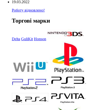
19.03.2022
Роботу відновлено!
Торгові марки
Delta
GuliKit
Honson