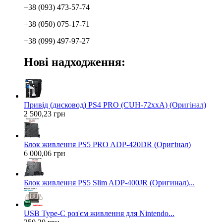
+38 (093) 473-57-74
+38 (050) 075-17-71
+38 (099) 497-97-27
Нові надходження:
Привід (дисковод) PS4 PRO (CUH-72xxA) (Оригінал)
2 500,23 грн
Блок живлення PS5 PRO ADP-420DR (Оригінал)
6 000,06 грн
Блок живлення PS5 Slim ADP-400JR (Оригинал)...
USB Type-C роз'єм живлення для Nintendo...