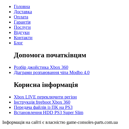
Головна
Доставка
Оплата
Гарантія
Послуги
Відгуки
Контакти
Блог
Допомога початківцям
Розбір джойстика Xbox 360
Діаграми розпаювання чіпа Modbo 4.0
Корисна інформація
Xbox LIVE переключити регіон
Інструкція freeboot Xbox 360
Передача файлів із ПК на PS3
Встановлення HDD PS3 Super Slim
Інформація на сайті є власністю game-consoles-parts.com.ua