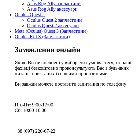
Asus Rog Ally запчастини
Asus Rog Ally аксесуари
Oculus Quest 2
Oculus Quest 2 запчастини
Oculus Quest 2 аксесуари
Meta (Oculus) Quest 3 (Запчастини)
Oculus Rift S (Запчастини)
Замовлення онлайн
Якщо Ви не впевнені у виборі чи сумніваєтеся, то наші
фахівці безкоштовно проконсультують Вас з будь-яких
питань, пов'язаних із нашими пропозиціями
Ви завжди можете поставити запитання по телефону:
Пн.-Пт: 9:00-17:00
Сб: 10:00-16:00
+38 (097) 220-67-22