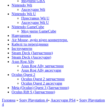
Модчіпи GBA
Nintendo Wii
Аксесуари Wii
Nintendo Wii U
Приставки Wii U
Аксесуари Wii U
Nintendo GameCube
Мод чипи GameCube
Навушники
Air Mouse, аудіо відео конвертери.
Кабелі та перехідники
Інструменти
Steam Deck (Запчастини)
Steam Deck (Аксесуари)
Asus Rog Ally
Asus Rog Ally запчастини
Asus Rog Ally аксесуари
Oculus Quest 2
Oculus Quest 2 запчастини
Oculus Quest 2 аксесуари
Meta (Oculus) Quest 3 (Запчастини)
Oculus Rift S (Запчастини)
Головна
»
Sony Playstation 4
»
Аксесуари PS4
»
Sony Playstation
4