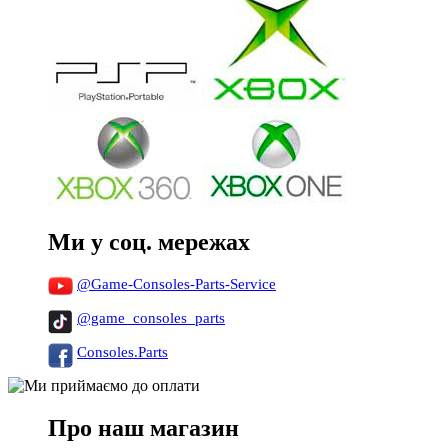
Ми у соц. мережах
@Game-Consoles-Parts-Service
@game_consoles_parts
Consoles.Parts
Про наш магазин