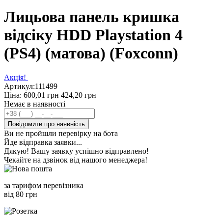
Лицьова панель кришка
відсіку HDD Playstation 4
(PS4) (матова) (Foxconn)
Акція!
Артикул:
111499
Ціна:
600,01
грн
424,20
грн
Немає в наявності
Повідомити про наявність
Ви не пройшли перевірку на бота
Йде відправка заявки...
Дякую! Вашу заявку успішно відправлено!
Чекайте на дзвінок від нашого менеджера!
за тарифом перевізника
від 80 грн