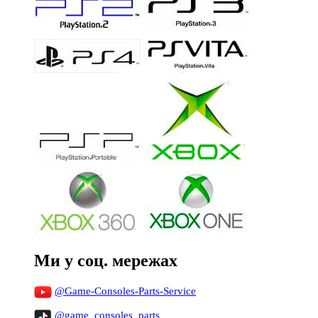
Ми у соц. мережах
@Game-Consoles-Parts-Service
@game_consoles_parts