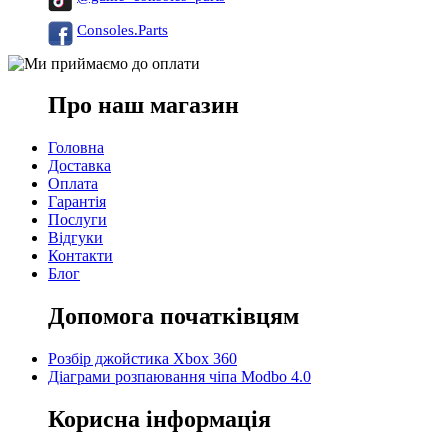
Consoles.Parts
Про наш магазин
Головна
Доставка
Оплата
Гарантія
Послуги
Відгуки
Контакти
Блог
Допомога початківцям
Розбір джойстика Xbox 360
Діаграми розпаювання чіпа Modbo 4.0
Корисна інформація