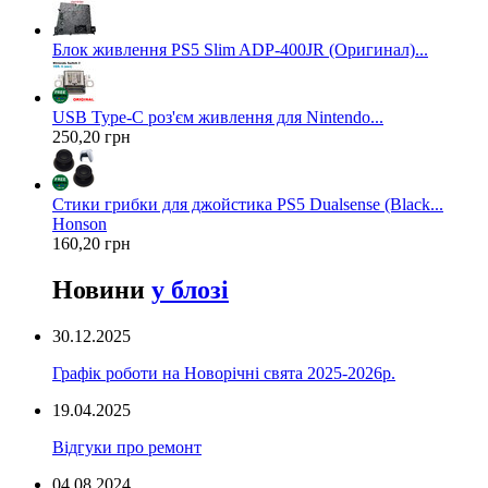
Блок живлення PS5 Slim ADP-400JR (Оригинал)...
USB Type-C роз'єм живлення для Nintendo...
250,20 грн
Стики грибки для джойстика PS5 Dualsense (Black...
Honson
160,20 грн
Новини
у блозі
30.12.2025
Графік роботи на Новорічні свята 2025-2026р.
19.04.2025
Відгуки про ремонт
04.08.2024