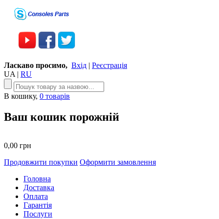
Ласкаво просимо,
Вхід
|
Реєстрація
UA
|
RU
В кошику,
0 товарів
Ваш кошик порожній
0,00 грн
Продовжити покупки
Оформити замовлення
Головна
Доставка
Оплата
Гарантія
Послуги