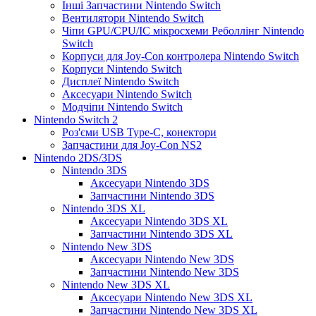
Інші Запчастини Nintendo Switch
Вентилятори Nintendo Switch
Чіпи GPU/CPU/IC мікросхеми Реболлінг Nintendo
Switch
Корпуси для Joy-Con контролера Nintendo Switch
Корпуси Nintendo Switch
Дисплеї Nintendo Switch
Аксесуари Nintendo Switch
Модчіпи Nintendo Switch
Nintendo Switch 2
Роз'єми USB Type-C, конектори
Запчастини для Joy-Con NS2
Nintendo 2DS/3DS
Nintendo 3DS
Аксесуари Nintendo 3DS
Запчастини Nintendo 3DS
Nintendo 3DS XL
Аксесуари Nintendo 3DS XL
Запчастини Nintendo 3DS XL
Nintendo New 3DS
Аксесуари Nintendo New 3DS
Запчастини Nintendo New 3DS
Nintendo New 3DS XL
Аксесуари Nintendo New 3DS XL
Запчастини Nintendo New 3DS XL