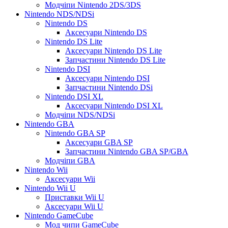
Модчіпи Nintendo 2DS/3DS
Nintendo NDS/NDSi
Nintendo DS
Аксесуари Nintendo DS
Nintendo DS Lite
Аксесуари Nintendo DS Lite
Запчастини Nintendo DS Lite
Nintendo DSI
Аксесуари Nintendo DSI
Запчастини Nintendo DSi
Nintendo DSI XL
Аксесуари Nintendo DSI XL
Модчіпи NDS/NDSi
Nintendo GBA
Nintendo GBA SP
Аксесуари GBA SP
Запчастини Nintendo GBA SP/GBA
Модчіпи GBA
Nintendo Wii
Аксесуари Wii
Nintendo Wii U
Приставки Wii U
Аксесуари Wii U
Nintendo GameCube
Мод чипи GameCube