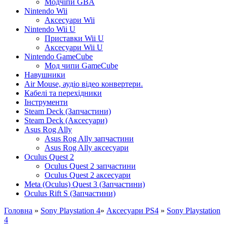
Модчіпи GBA
Nintendo Wii
Аксесуари Wii
Nintendo Wii U
Приставки Wii U
Аксесуари Wii U
Nintendo GameCube
Мод чипи GameCube
Навушники
Air Mouse, аудіо відео конвертери.
Кабелі та перехідники
Інструменти
Steam Deck (Запчастини)
Steam Deck (Аксесуари)
Asus Rog Ally
Asus Rog Ally запчастини
Asus Rog Ally аксесуари
Oculus Quest 2
Oculus Quest 2 запчастини
Oculus Quest 2 аксесуари
Meta (Oculus) Quest 3 (Запчастини)
Oculus Rift S (Запчастини)
Головна
»
Sony Playstation 4
»
Аксесуари PS4
»
Sony Playstation
4