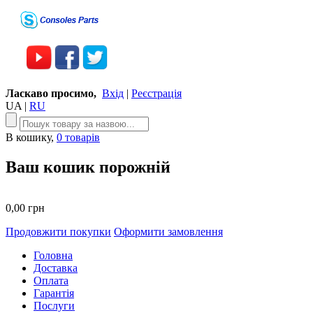
Ласкаво просимо,
Вхід
|
Реєстрація
UA
|
RU
В кошику,
0 товарів
Ваш кошик порожній
0,00 грн
Продовжити покупки
Оформити замовлення
Головна
Доставка
Оплата
Гарантія
Послуги