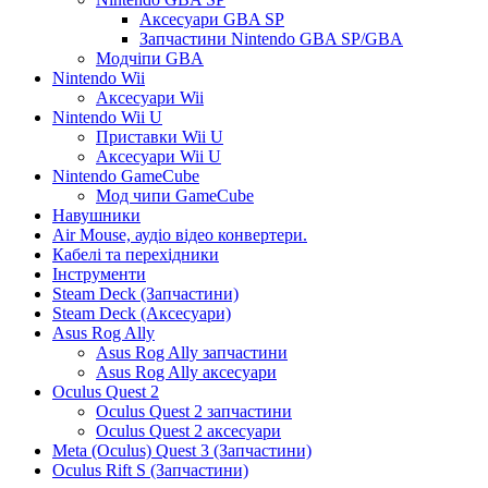
Аксесуари GBA SP
Запчастини Nintendo GBA SP/GBA
Модчіпи GBA
Nintendo Wii
Аксесуари Wii
Nintendo Wii U
Приставки Wii U
Аксесуари Wii U
Nintendo GameCube
Мод чипи GameCube
Навушники
Air Mouse, аудіо відео конвертери.
Кабелі та перехідники
Інструменти
Steam Deck (Запчастини)
Steam Deck (Аксесуари)
Asus Rog Ally
Asus Rog Ally запчастини
Asus Rog Ally аксесуари
Oculus Quest 2
Oculus Quest 2 запчастини
Oculus Quest 2 аксесуари
Meta (Oculus) Quest 3 (Запчастини)
Oculus Rift S (Запчастини)