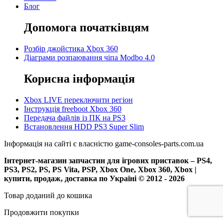
Блог
Допомога початківцям
Розбір джойстика Xbox 360
Діаграми розпаювання чіпа Modbo 4.0
Корисна інформація
Xbox LIVE переключити регіон
Інструкція freeboot Xbox 360
Передача файлів із ПК на PS3
Встановлення HDD PS3 Super Slim
Інформація на сайті є власністю game-consoles-parts.com.ua
Інтернет-магазин запчастин для ігрових приставок – PS4,
PS3, PS2, PS, PS Vita, PSP, Xbox One, Xbox 360, Xbox |
купити, продаж, доставка по Україні © 2012 - 2026
Товар доданий до кошика
Продовжити покупки