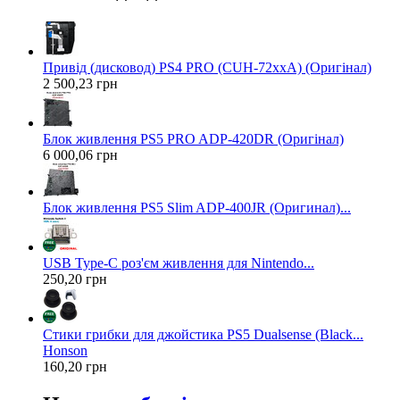
Привід (дисковод) PS4 PRO (CUH-72xxA) (Оригінал)
2 500,23 грн
Блок живлення PS5 PRO ADP-420DR (Оригінал)
6 000,06 грн
Блок живлення PS5 Slim ADP-400JR (Оригинал)...
USB Type-C роз'єм живлення для Nintendo...
250,20 грн
Стики грибки для джойстика PS5 Dualsense (Black...
Honson
160,20 грн